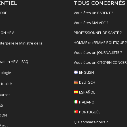
ENTIEL
TOUS CONCERNÉS
DRE
Vous êtes un PARENT ?
Vous êtes MALADE ?
ION HPV
PROFESSIONNEL DE SANTÉ ?
HOMME ou FEMME POLITIQUE ?
terpelle le Ministre de la
é
Vous êtes un JOURNALISTE ?
nation HPV – FAQ
Vous êtes un CITOYEN CONCER
ENGLISH
ologie
DEUTSCH
actualité
ESPAÑOL
ources
ITALIANO
ÉS
PORTUGUÊS
DON !
Qui sommes-nous ?
9 sept