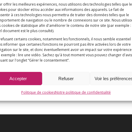
r offrir les meilleures expériences, nous utilisons des technologies telles que l
kies pour stocker et/ou accéder aux informations des appareils. Le fait de
sentir à ces technologies nous permettra de traiter des données telles que le
portement de navigation ou le nombre de connexions sur ce site. Nous utiliso
 cookies de statistique afin d'améliorer le contenu de notre site
(par exemple :
l document est le plus consulté)
.
refusant certains cookies, notamment les fonctionnels, il nous semble essentiel
s informer que certaines fonctions ne pourront pas être activées lors de votre
igation sur le site, et donc éventuellement avoir un impact sur votre expérience
 exemple : lire une vidéo. Sachez qu'à tout moment vous pouvez changer d'avis
quant sur l'onglet “Gérer le consentement”.
Accepter
Refuser
Voir les préférence
Politique de cookies
Notre politique de confidentialité