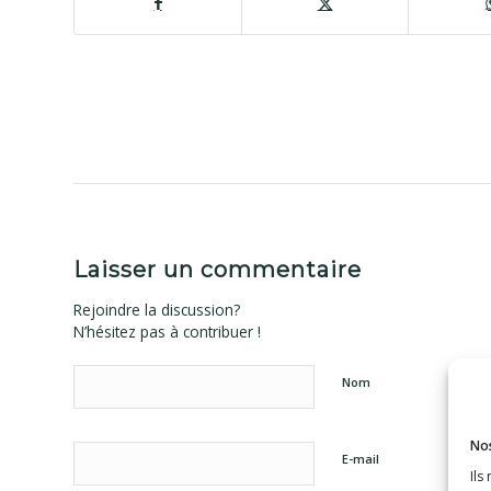
Laisser un commentaire
Rejoindre la discussion?
N’hésitez pas à contribuer !
Nom
Nos
E-mail
Ils