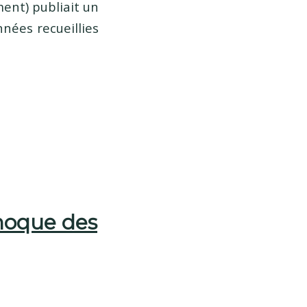
ent) publiait un
nées recueillies
moque des