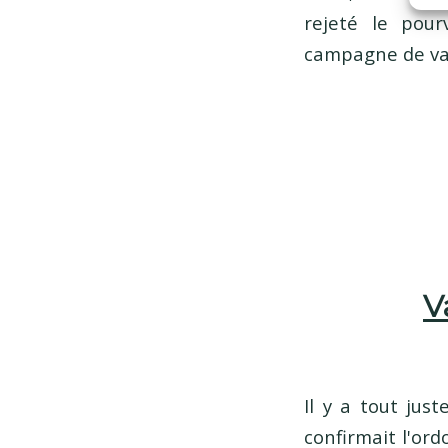
rejeté le pour
campagne de vac
V
Il y a tout jus
confirmait l'or