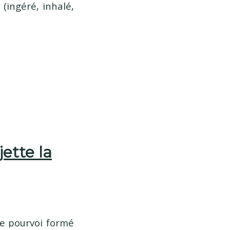
 (ingéré, inhalé,
jette la
le pourvoi formé