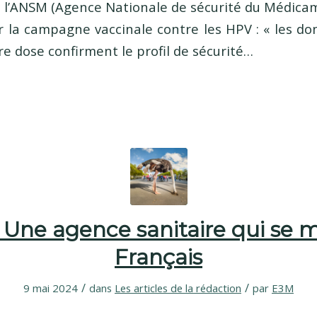
4, l’ANSM (Agence Nationale de sécurité du Médicam
la campagne vaccinale contre les HPV : « les don
e dose confirment le profil de sécurité…
 Une agence sanitaire qui se 
Français
/
/
9 mai 2024
dans
Les articles de la rédaction
par
E3M