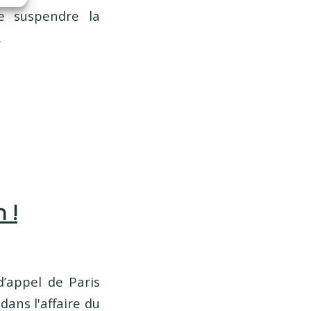
re suspendre la
…
 !
d’appel de Paris
ans l'affaire du