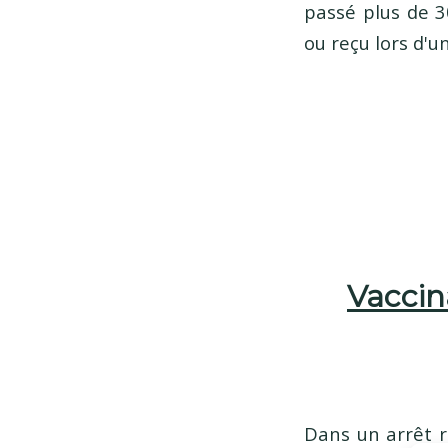
passé plus de 30
ou reçu lors d'u
Vaccina
Dans un arrêt r