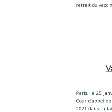
retrait du vacc
V
Paris, le 25 jan
Cour d’appel de
2021 dans l'affa