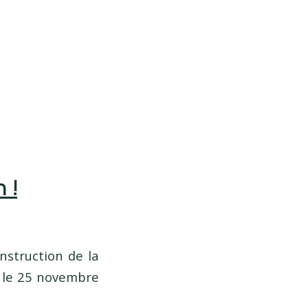
 !
instruction de la
e le 25 novembre