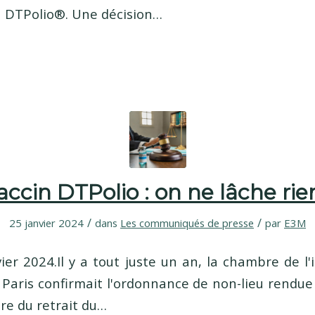
in DTPolio®. Une décision…
accin DTPolio : on ne lâche rien
/
/
25 janvier 2024
dans
Les communiqués de presse
par
E3M
vier 2024.Il y a tout juste un an, la chambre de l'
 Paris confirmait l'ordonnance de non-lieu rendu
ire du retrait du…