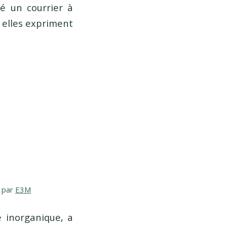
é un courrier à
 elles expriment
par
E3M
e inorganique, a