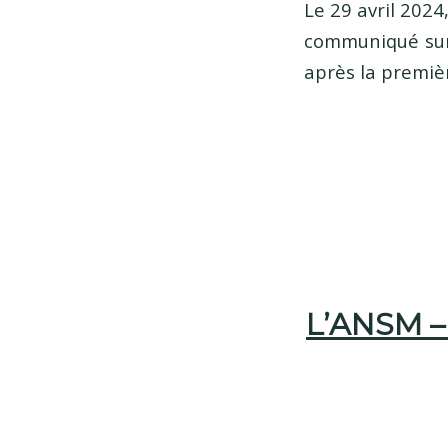
Le 29 avril 202
communiqué sur 
après la premièr
L’ANSM –