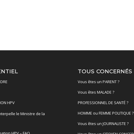
ENTIEL
TOUS CONCERNÉS
DRE
Vous êtes un PARENT ?
Vous êtes MALADE ?
ION HPV
PROFESSIONNEL DE SANTÉ ?
HOMME ou FEMME POLITIQUE ?
terpelle le Ministre de la
é
Vous êtes un JOURNALISTE ?
nation HPV – FAQ
Vous êtes un CITOYEN CONCER