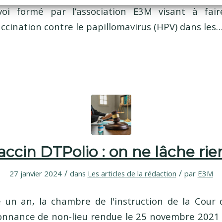
voi formé par l’association E3M visant à fai
cination contre le papillomavirus (HPV) dans les
accin DTPolio : on ne lâche rien
/
/
27 janvier 2024
dans
Les articles de la rédaction
par
E3M
te un an, la chambre de l'instruction de la Cour 
donnance de non-lieu rendue le 25 novembre 2021 d