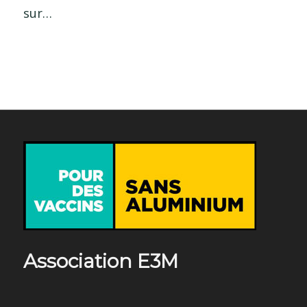
sur…
Association E3M