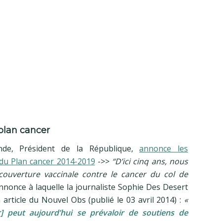
plan cancer
ande, Président de la République,
annonce les
 du Plan cancer 2014-2019
->>
“D’ici cinq ans, nous
couverture vaccinale contre le cancer du col de
nonce à laquelle la journaliste Sophie Des Desert
 article du Nouvel Obs (publié le 03 avril 2014) :
«
r] peut aujourd’hui se prévaloir de soutiens de