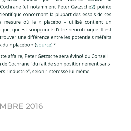
. Cochrane (et notamment Peter Gøtzsche
2
) pointe
cientifique concernant la plupart des essais de ces
la mesure où le « placebo » utilisé contient un
ique, qui est soupçonné d’être neurotoxique. Il est
e trouver une différence entre les potentiels méfaits
x du « placebo » (
source
).*
cette affaire, Peter Gøtzsche sera évincé du Conseil
n de Cochrane “du fait de son positionnement sans
s l’industrie”, selon l’intéressé lui-même.
MBRE 2016