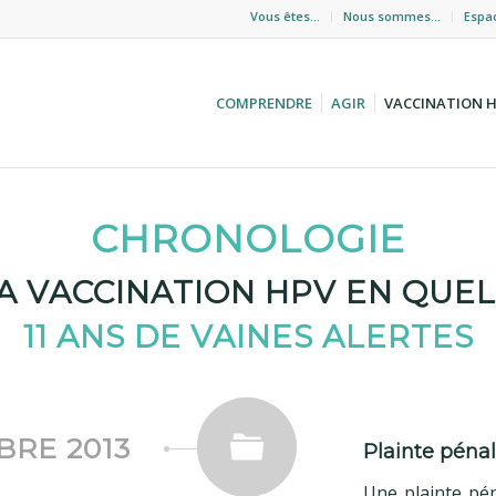
Vous êtes…
Nous sommes…
Espa
COMPRENDRE
AGIR
VACCINATION 
CHRONOLOGIE
 LA VACCINATION HPV EN QU
11 ANS DE VAINES ALERTES
BRE 2013
Plainte péna
Une plainte pé