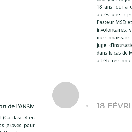
18 ans, qui a 
après une injec
Pasteur MSD et
involontaires, 
méconnaissance 
juge d’instruct
dans le cas de M
ait été reconnu 
18 FÉVRI
rt de l’ANSM
 (Gardasil 4 en
les graves pour