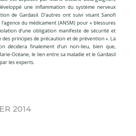
développé une inflammation du système nerveux
tion de Gardasil. D’autres ont suivi visant Sanofi
 l’agence du médicament (ANSM) pour « blessures
violation d’une obligation manifeste de sécurité et
des principes de précaution et de prévention ». La
ion décidera finalement d’un non-lieu, bien que,
arie-Océane, le lien entre sa maladie et le Gardasil
par les experts.
ER 2014