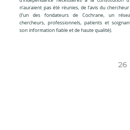
n’auraient pas été réunies, de l’avis du chercheu
(l’un des fondateurs de Cochrane, un rése
chercheurs, professionnels, patients et soigna
son information fiable et de haute qualité).
26