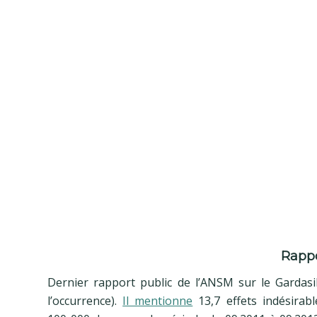
Rappo
Dernier rapport public de l’ANSM sur le Gardasil
l’occurrence).
Il mentionne
13,7 effets indésirab