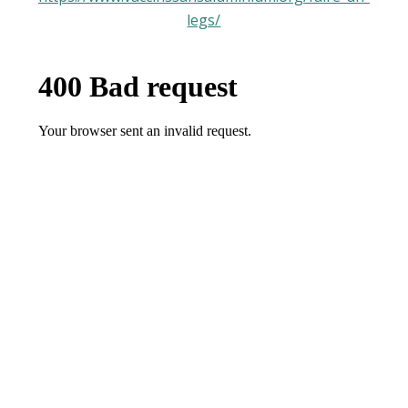
legs/