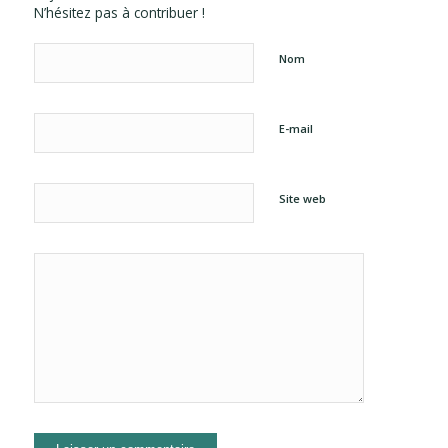
N’hésitez pas à contribuer !
Nom
E-mail
Site web