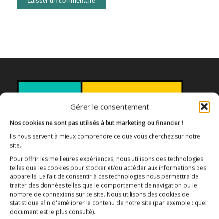
Gérer le consentement
Nos cookies ne sont pas utilisés à but marketing ou financier
!
Ils nous servent à mieux comprendre ce que vous cherchez sur notre
site.
Pour offrir les meilleures expériences, nous utilisons des technologies
Association E3M
telles que les cookies pour stocker et/ou accéder aux informations des
appareils. Le fait de consentir à ces technologies nous permettra de
traiter des données telles que le comportement de navigation ou le
nombre de connexions sur ce site. Nous utilisons des cookies de
statistique afin d'améliorer le contenu de notre site
(par exemple : quel
Qui sommes-nous ?
AIDEZ-NOUS !
document est le plus consulté)
.