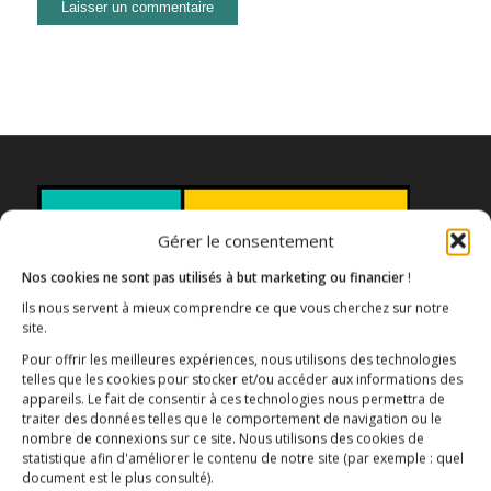
Gérer le consentement
Nos cookies ne sont pas utilisés à but marketing ou financier
!
Ils nous servent à mieux comprendre ce que vous cherchez sur notre
site.
Pour offrir les meilleures expériences, nous utilisons des technologies
Association E3M
telles que les cookies pour stocker et/ou accéder aux informations des
appareils. Le fait de consentir à ces technologies nous permettra de
traiter des données telles que le comportement de navigation ou le
nombre de connexions sur ce site. Nous utilisons des cookies de
statistique afin d'améliorer le contenu de notre site
(par exemple : quel
Qui sommes-nous ?
AIDEZ-NOUS !
document est le plus consulté)
.