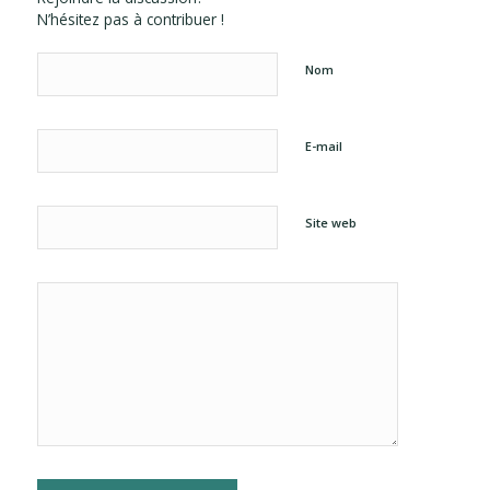
N’hésitez pas à contribuer !
Nom
E-mail
Site web