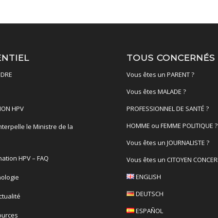
ENTIEL
TOUS CONCERNÉS
DRE
Vous êtes un PARENT ?
Vous êtes MALADE ?
ION HPV
PROFESSIONNEL DE SANTÉ ?
HOMME ou FEMME POLITIQUE ?
terpelle le Ministre de la
é
Vous êtes un JOURNALISTE ?
nation HPV – FAQ
Vous êtes un CITOYEN CONCER
ENGLISH
ologie
DEUTSCH
actualité
ESPAÑOL
ources