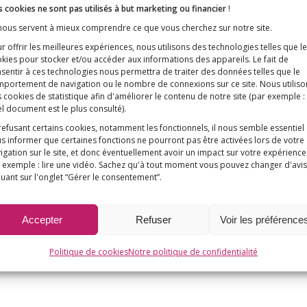
 cookies ne sont pas utilisés à but marketing ou financier
!
 nous servent à mieux comprendre ce que vous cherchez sur notre site.
r offrir les meilleures expériences, nous utilisons des technologies telles que l
kies pour stocker et/ou accéder aux informations des appareils. Le fait de
sentir à ces technologies nous permettra de traiter des données telles que le
portement de navigation ou le nombre de connexions sur ce site. Nous utiliso
 cookies de statistique afin d'améliorer le contenu de notre site
(par exemple :
l document est le plus consulté)
.
refusant certains cookies, notamment les fonctionnels, il nous semble essentiel
s informer que certaines fonctions ne pourront pas être activées lors de votre
igation sur le site, et donc éventuellement avoir un impact sur votre expérience
 exemple : lire une vidéo. Sachez qu'à tout moment vous pouvez changer d'avis
quant sur l'onglet “Gérer le consentement”.
Accepter
Refuser
Voir les préférence
Politique de cookies
Notre politique de confidentialité