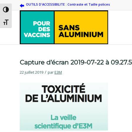
OUTILS D'ACCESSIBILITE : Contraste et Taille polices
Passer en contraste élevé
Changer la taille de la police
Capture d’écran 2019-07-22 à 09.27.
/
22 juillet 2019
par
E3M