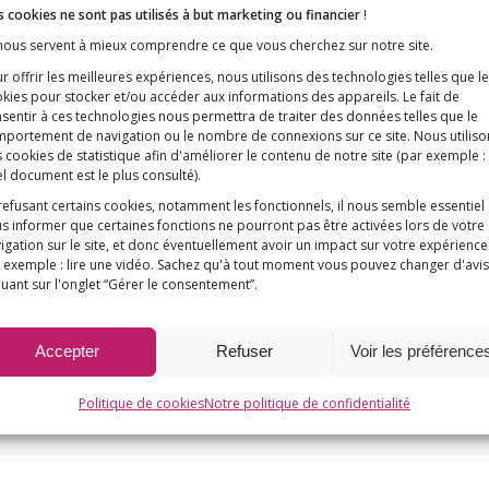
 cookies ne sont pas utilisés à but marketing ou financier
!
 nous servent à mieux comprendre ce que vous cherchez sur notre site.
r offrir les meilleures expériences, nous utilisons des technologies telles que l
kies pour stocker et/ou accéder aux informations des appareils. Le fait de
sentir à ces technologies nous permettra de traiter des données telles que le
portement de navigation ou le nombre de connexions sur ce site. Nous utiliso
 cookies de statistique afin d'améliorer le contenu de notre site
(par exemple :
l document est le plus consulté)
.
refusant certains cookies, notamment les fonctionnels, il nous semble essentiel
s informer que certaines fonctions ne pourront pas être activées lors de votre
igation sur le site, et donc éventuellement avoir un impact sur votre expérience
 exemple : lire une vidéo. Sachez qu'à tout moment vous pouvez changer d'avis
quant sur l'onglet “Gérer le consentement”.
Accepter
Refuser
Voir les préférence
Politique de cookies
Notre politique de confidentialité