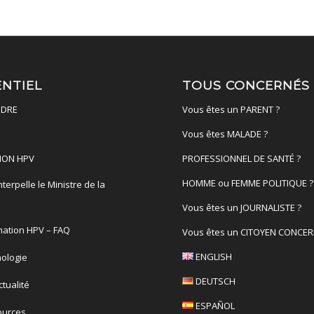
ENTIEL
TOUS CONCERNÉS
DRE
Vous êtes un PARENT ?
Vous êtes MALADE ?
ION HPV
PROFESSIONNEL DE SANTÉ ?
HOMME ou FEMME POLITIQUE ?
terpelle le Ministre de la
é
Vous êtes un JOURNALISTE ?
nation HPV – FAQ
Vous êtes un CITOYEN CONCER
ENGLISH
ologie
DEUTSCH
actualité
ESPAÑOL
ources