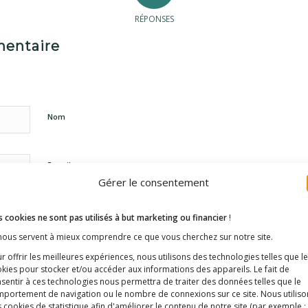
RÉPONSES
mentaire
Nom
E-mail
Gérer le consentement
Site web
 cookies ne sont pas utilisés à but marketing ou financier
!
 nous servent à mieux comprendre ce que vous cherchez sur notre site.
r offrir les meilleures expériences, nous utilisons des technologies telles que l
kies pour stocker et/ou accéder aux informations des appareils. Le fait de
sentir à ces technologies nous permettra de traiter des données telles que le
portement de navigation ou le nombre de connexions sur ce site. Nous utiliso
 cookies de statistique afin d'améliorer le contenu de notre site
(par exemple :