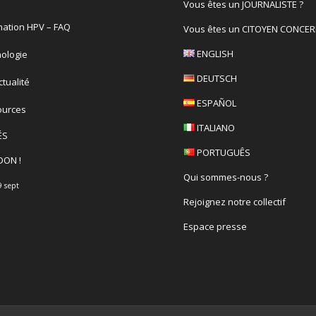
Vous êtes un JOURNALISTE ?
nation HPV – FAQ
Vous êtes un CITOYEN CONCER
ENGLISH
ologie
DEUTSCH
actualité
ESPAÑOL
ources
ITALIANO
ÉS
PORTUGUÊS
DON !
Qui sommes-nous ?
9 sept
Rejoignez notre collectif
Espace presse