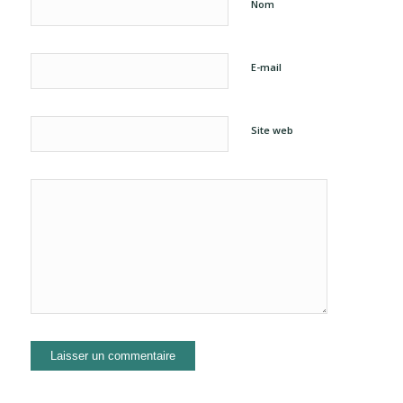
Nom
E-mail
Site web