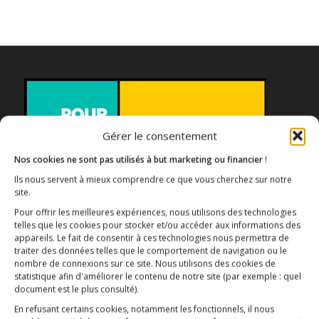
Gérer le consentement
Nos cookies ne sont pas utilisés à but marketing ou financier
!
Ils nous servent à mieux comprendre ce que vous cherchez sur notre
site.
Association E3M
Pour offrir les meilleures expériences, nous utilisons des technologies
telles que les cookies pour stocker et/ou accéder aux informations des
appareils. Le fait de consentir à ces technologies nous permettra de
traiter des données telles que le comportement de navigation ou le
nombre de connexions sur ce site. Nous utilisons des cookies de
Qui sommes-nous ?
AIDEZ-NOUS !
statistique afin d'améliorer le contenu de notre site
(par exemple : quel
document est le plus consulté)
.
En refusant certains cookies, notamment les fonctionnels, il nous