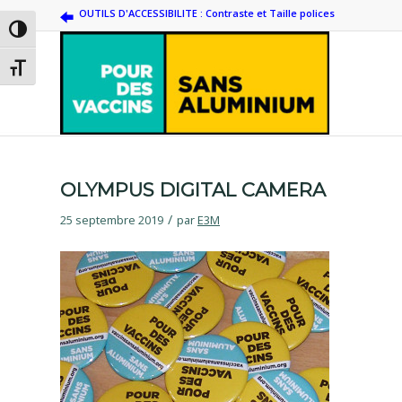
OUTILS D'ACCESSIBILITE : Contraste et Taille polices
Passer en contraste élevé
Changer la taille de la police
OLYMPUS DIGITAL CAMERA
/
25 septembre 2019
par
E3M