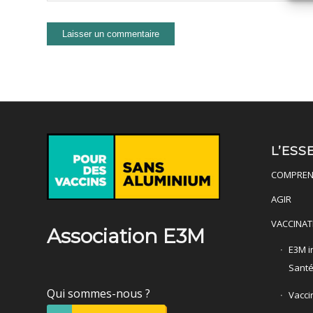
L’ESS
COMPREN
AGIR
VACCINAT
Association E3M
E3M in
Sant
Qui sommes-nous ?
Vacci