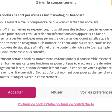
Gérer le consentement
 cookies ne sont pas utilisés à but marketing ou financier
!
 nous servent à mieux comprendre ce que vous cherchez sur notre site.
r offrir les meilleures expériences, nous utilisons des technologies telles que l
kies pour stocker et/ou accéder aux informations des appareils. Le fait de
sentir à ces technologies nous permettra de traiter des données telles que le
portement de navigation ou le nombre de connexions sur ce site. Nous utiliso
 cookies de statistique afin d'améliorer le contenu de notre site
(par exemple :
l document est le plus consulté)
.
refusant certains cookies, notamment les fonctionnels, il nous semble essentiel
s informer que certaines fonctions ne pourront pas être activées lors de votre
igation sur le site, et donc éventuellement avoir un impact sur votre expérience
 exemple : lire une vidéo. Sachez qu'à tout moment vous pouvez changer d'avis
quant sur l'onglet “Gérer le consentement”.
Accepter
Refuser
Voir les préférence
Politique de cookies
Notre politique de confidentialité