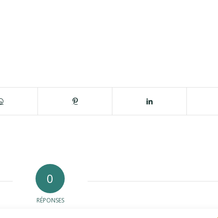
0
RÉPONSES