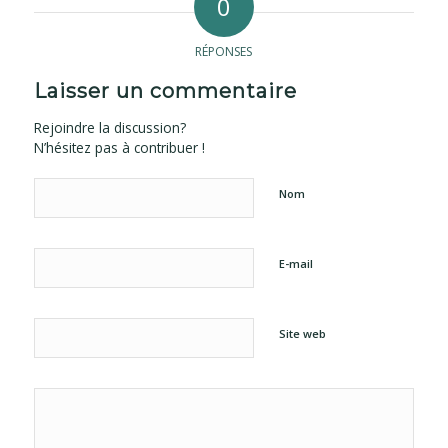
0
RÉPONSES
Laisser un commentaire
Rejoindre la discussion?
N’hésitez pas à contribuer !
Nom
E-mail
Site web