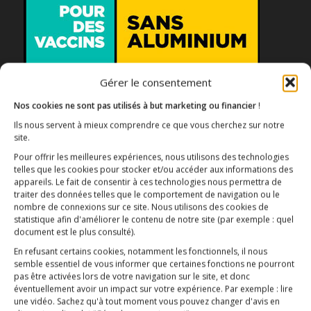
Gérer le consentement
Association E3M
Nos cookies ne sont pas utilisés à but marketing ou financier
!
Ils nous servent à mieux comprendre ce que vous cherchez sur notre
site.
Pour offrir les meilleures expériences, nous utilisons des technologies
Qui sommes-nous ?
AIDEZ-NOUS !
telles que les cookies pour stocker et/ou accéder aux informations des
appareils. Le fait de consentir à ces technologies nous permettra de
traiter des données telles que le comportement de navigation ou le
nombre de connexions sur ce site. Nous utilisons des cookies de
statistique afin d'améliorer le contenu de notre site
(par exemple : quel
document est le plus consulté)
.
En refusant certains cookies, notamment les fonctionnels, il nous
L’ESSENTIEL
semble essentiel de vous informer que certaines fonctions ne pourront
pas être activées lors de votre navigation sur le site, et donc
COMPRENDRE
éventuellement avoir un impact sur votre expérience. Par exemple : lire
AGIR
une vidéo. Sachez qu'à tout moment vous pouvez changer d'avis en