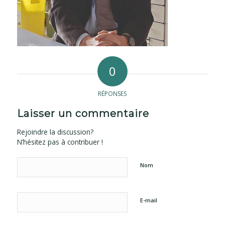
0
RÉPONSES
Laisser un commentaire
Rejoindre la discussion?
N’hésitez pas à contribuer !
Nom
E-mail