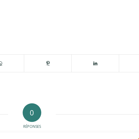
0
RÉPONSES