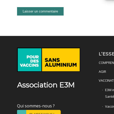
L’ESS
COMPREN
AGIR
VACCINAT
Association E3M
E3M in
Sant
Qui sommes-nous ?
Vacci