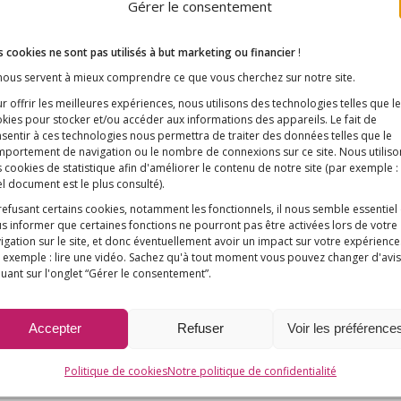
Gérer le consentement
 cookies ne sont pas utilisés à but marketing ou financier
!
 nous servent à mieux comprendre ce que vous cherchez sur notre site.
r offrir les meilleures expériences, nous utilisons des technologies telles que l
kies pour stocker et/ou accéder aux informations des appareils. Le fait de
sentir à ces technologies nous permettra de traiter des données telles que le
portement de navigation ou le nombre de connexions sur ce site. Nous utiliso
 cookies de statistique afin d'améliorer le contenu de notre site
(par exemple :
l document est le plus consulté)
.
refusant certains cookies, notamment les fonctionnels, il nous semble essentiel
s informer que certaines fonctions ne pourront pas être activées lors de votre
igation sur le site, et donc éventuellement avoir un impact sur votre expérience
 exemple : lire une vidéo. Sachez qu'à tout moment vous pouvez changer d'avis
quant sur l'onglet “Gérer le consentement”.
Accepter
Refuser
Voir les préférence
Politique de cookies
Notre politique de confidentialité