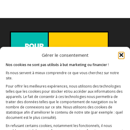
Gérer le consentement
Nos cookies ne sont pas utilisés à but marketing ou financier
!
Ils nous servent à mieux comprendre ce que vous cherchez sur notre
site.
Association E3M
Pour offrir les meilleures expériences, nous utilisons des technologies
telles que les cookies pour stocker et/ou accéder aux informations des
appareils. Le fait de consentir à ces technologies nous permettra de
traiter des données telles que le comportement de navigation ou le
Qui sommes-nous ?
nombre de connexions sur ce site. Nous utilisons des cookies de
AIDEZ-NOUS !
statistique afin d'améliorer le contenu de notre site
(par exemple : quel
document est le plus consulté)
.
En refusant certains cookies, notamment les fonctionnels, il nous