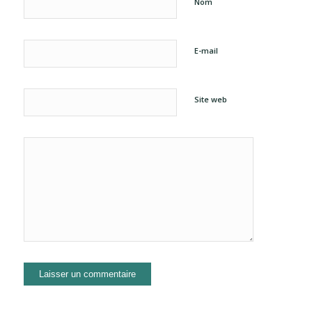
Nom
E-mail
Site web