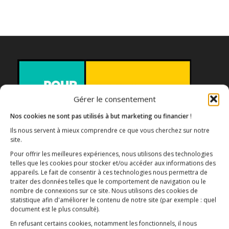
Gérer le consentement
Nos cookies ne sont pas utilisés à but marketing ou financier
!
Ils nous servent à mieux comprendre ce que vous cherchez sur notre
site.
Association E3M
Pour offrir les meilleures expériences, nous utilisons des technologies
telles que les cookies pour stocker et/ou accéder aux informations des
appareils. Le fait de consentir à ces technologies nous permettra de
traiter des données telles que le comportement de navigation ou le
nombre de connexions sur ce site. Nous utilisons des cookies de
Qui sommes-nous ?
AIDEZ-NOUS !
statistique afin d'améliorer le contenu de notre site
(par exemple : quel
document est le plus consulté)
.
En refusant certains cookies, notamment les fonctionnels, il nous