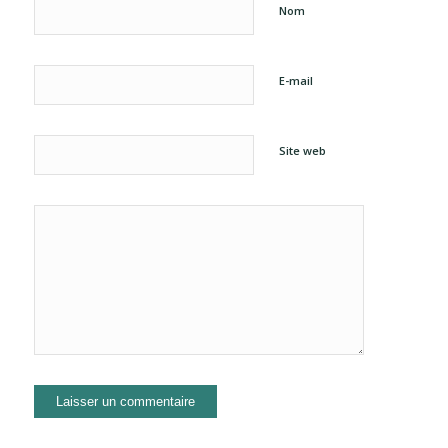
Nom
E-mail
Site web