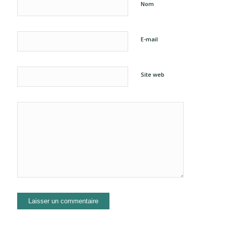
Nom
E-mail
Site web