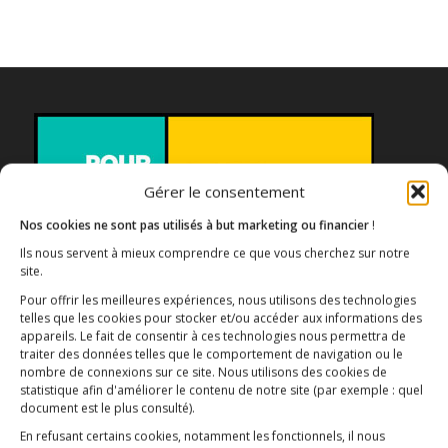
Gérer le consentement
Nos cookies ne sont pas utilisés à but marketing ou financier
!
Ils nous servent à mieux comprendre ce que vous cherchez sur notre
site.
Association E3M
Pour offrir les meilleures expériences, nous utilisons des technologies
telles que les cookies pour stocker et/ou accéder aux informations des
appareils. Le fait de consentir à ces technologies nous permettra de
traiter des données telles que le comportement de navigation ou le
nombre de connexions sur ce site. Nous utilisons des cookies de
Qui sommes-nous ?
AIDEZ-NOUS !
statistique afin d'améliorer le contenu de notre site
(par exemple : quel
document est le plus consulté)
.
En refusant certains cookies, notamment les fonctionnels, il nous