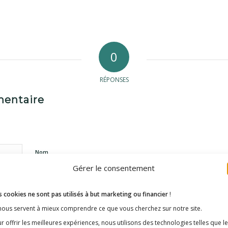
0
RÉPONSES
mentaire
Nom
Gérer le consentement
E-mail
 cookies ne sont pas utilisés à but marketing ou financier
!
 nous servent à mieux comprendre ce que vous cherchez sur notre site.
r offrir les meilleures expériences, nous utilisons des technologies telles que l
Site web