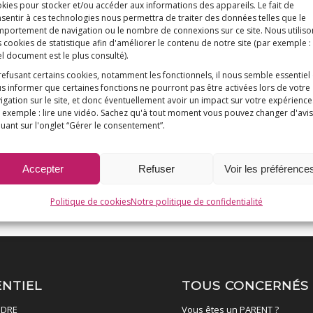
kies pour stocker et/ou accéder aux informations des appareils. Le fait de
sentir à ces technologies nous permettra de traiter des données telles que le
portement de navigation ou le nombre de connexions sur ce site. Nous utiliso
 cookies de statistique afin d'améliorer le contenu de notre site
(par exemple :
l document est le plus consulté)
.
refusant certains cookies, notamment les fonctionnels, il nous semble essentiel
s informer que certaines fonctions ne pourront pas être activées lors de votre
igation sur le site, et donc éventuellement avoir un impact sur votre expérience
 exemple : lire une vidéo. Sachez qu'à tout moment vous pouvez changer d'avis
quant sur l'onglet “Gérer le consentement”.
Accepter
Refuser
Voir les préférence
Politique de cookies
Notre politique de confidentialité
ENTIEL
TOUS CONCERNÉS
DRE
Vous êtes un PARENT ?