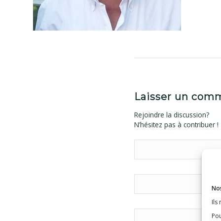
Laisser un com
Rejoindre la discussion?
N’hésitez pas à contribuer !
Nos
Ils
Pou