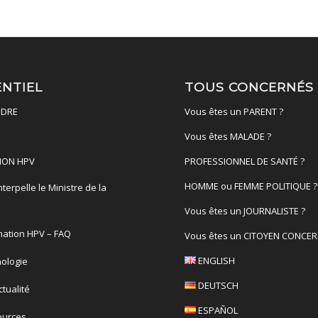
ENTIEL
TOUS CONCERNÉS
DRE
Vous êtes un PARENT ?
Vous êtes MALADE ?
ION HPV
PROFESSIONNEL DE SANTÉ ?
HOMME ou FEMME POLITIQUE ?
terpelle le Ministre de la
é
Vous êtes un JOURNALISTE ?
nation HPV – FAQ
Vous êtes un CITOYEN CONCER
ENGLISH
ologie
DEUTSCH
actualité
ESPAÑOL
ources