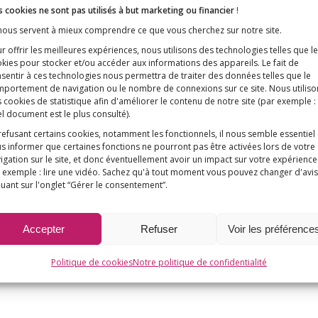
 cookies ne sont pas utilisés à but marketing ou financier
!
 nous servent à mieux comprendre ce que vous cherchez sur notre site.
r offrir les meilleures expériences, nous utilisons des technologies telles que l
kies pour stocker et/ou accéder aux informations des appareils. Le fait de
sentir à ces technologies nous permettra de traiter des données telles que le
portement de navigation ou le nombre de connexions sur ce site. Nous utiliso
 cookies de statistique afin d'améliorer le contenu de notre site
(par exemple :
l document est le plus consulté)
.
refusant certains cookies, notamment les fonctionnels, il nous semble essentiel
s informer que certaines fonctions ne pourront pas être activées lors de votre
igation sur le site, et donc éventuellement avoir un impact sur votre expérience
 exemple : lire une vidéo. Sachez qu'à tout moment vous pouvez changer d'avis
quant sur l'onglet “Gérer le consentement”.
Accepter
Refuser
Voir les préférence
Politique de cookies
Notre politique de confidentialité