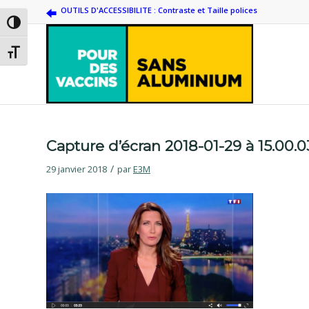
OUTILS D'ACCESSIBILITE : Contraste et Taille polices
Passer en contraste élevé
Changer la taille de la police
Capture d’écran 2018-01-29 à 15.00.0
/
29 janvier 2018
par
E3M