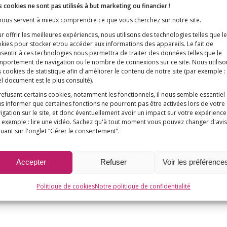
 cookies ne sont pas utilisés à but marketing ou financier
!
 nous servent à mieux comprendre ce que vous cherchez sur notre site.
r offrir les meilleures expériences, nous utilisons des technologies telles que l
kies pour stocker et/ou accéder aux informations des appareils. Le fait de
sentir à ces technologies nous permettra de traiter des données telles que le
portement de navigation ou le nombre de connexions sur ce site. Nous utiliso
 cookies de statistique afin d'améliorer le contenu de notre site
(par exemple :
l document est le plus consulté)
.
refusant certains cookies, notamment les fonctionnels, il nous semble essentiel
s informer que certaines fonctions ne pourront pas être activées lors de votre
igation sur le site, et donc éventuellement avoir un impact sur votre expérience
 exemple : lire une vidéo. Sachez qu'à tout moment vous pouvez changer d'avis
quant sur l'onglet “Gérer le consentement”.
Accepter
Refuser
Voir les préférence
Politique de cookies
Notre politique de confidentialité