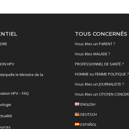
ENTIEL
TOUS CONCERNÉS
DRE
Vous êtes un PARENT ?
Vous êtes MALADE ?
ION HPV
PROFESSIONNEL DE SANTÉ ?
HOMME ou FEMME POLITIQUE ?
terpelle le Ministre de la
é
Vous êtes un JOURNALISTE ?
nation HPV – FAQ
Vous êtes un CITOYEN CONCER
ENGLISH
ologie
DEUTSCH
actualité
ESPAÑOL
ources