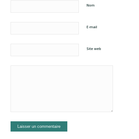
Nom
E-mail
Site web