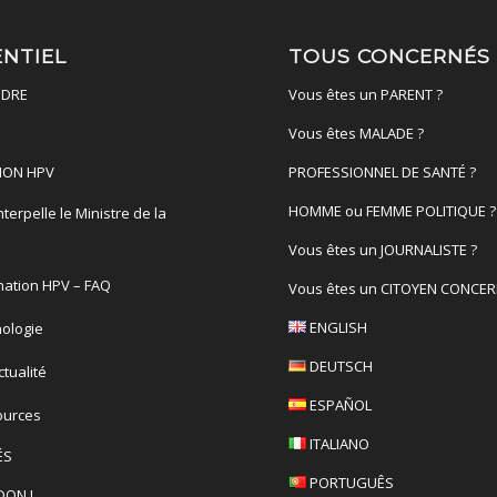
ENTIEL
TOUS CONCERNÉS
DRE
Vous êtes un PARENT ?
Vous êtes MALADE ?
ION HPV
PROFESSIONNEL DE SANTÉ ?
HOMME ou FEMME POLITIQUE ?
terpelle le Ministre de la
é
Vous êtes un JOURNALISTE ?
nation HPV – FAQ
Vous êtes un CITOYEN CONCER
ENGLISH
ologie
DEUTSCH
actualité
ESPAÑOL
ources
ITALIANO
ÉS
PORTUGUÊS
DON !