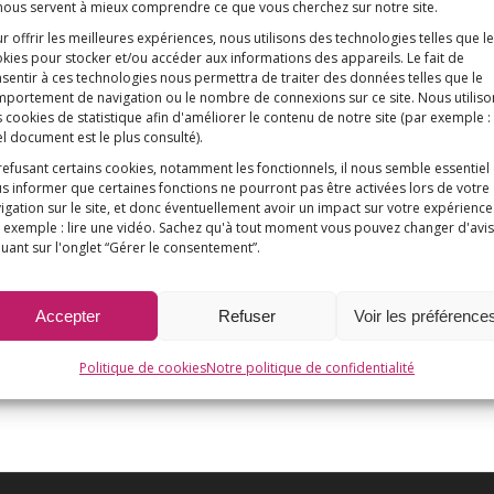
 nous servent à mieux comprendre ce que vous cherchez sur notre site.
r offrir les meilleures expériences, nous utilisons des technologies telles que l
kies pour stocker et/ou accéder aux informations des appareils. Le fait de
sentir à ces technologies nous permettra de traiter des données telles que le
portement de navigation ou le nombre de connexions sur ce site. Nous utiliso
 cookies de statistique afin d'améliorer le contenu de notre site
(par exemple :
l document est le plus consulté)
.
refusant certains cookies, notamment les fonctionnels, il nous semble essentiel
s informer que certaines fonctions ne pourront pas être activées lors de votre
igation sur le site, et donc éventuellement avoir un impact sur votre expérience
 exemple : lire une vidéo. Sachez qu'à tout moment vous pouvez changer d'avis
quant sur l'onglet “Gérer le consentement”.
Accepter
Refuser
Voir les préférence
Politique de cookies
Notre politique de confidentialité