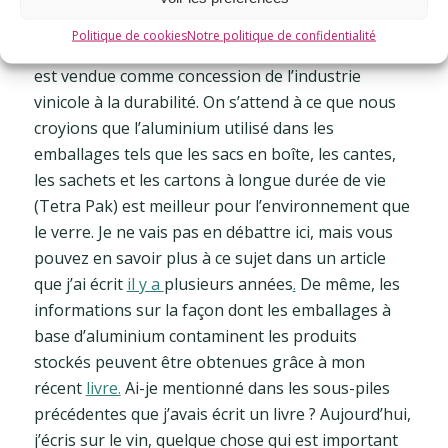
l’industrie de l’aluminium. La tendance vers des
Politique de cookies
Notre politique de confidentialité
formats d’emballage alternatifs pour les vins fins
est vendue comme concession de l’industrie
vinicole à la durabilité. On s’attend à ce que nous
croyions que l’aluminium utilisé dans les
emballages tels que les sacs en boîte, les cantes,
les sachets et les cartons à longue durée de vie
(Tetra Pak) est meilleur pour l’environnement que
le verre. Je ne vais pas en débattre ici, mais vous
pouvez en savoir plus à ce sujet dans un article
que j’ai écrit
il y a
plusieurs années
.
De même, les
informations sur la façon dont les emballages à
base d’aluminium contaminent les produits
stockés peuvent être obtenues grâce à mon
récent
livre.
Ai-je mentionné dans les sous-piles
précédentes que j’avais écrit un livre ? Aujourd’hui,
j’écris sur le vin, quelque chose qui est important