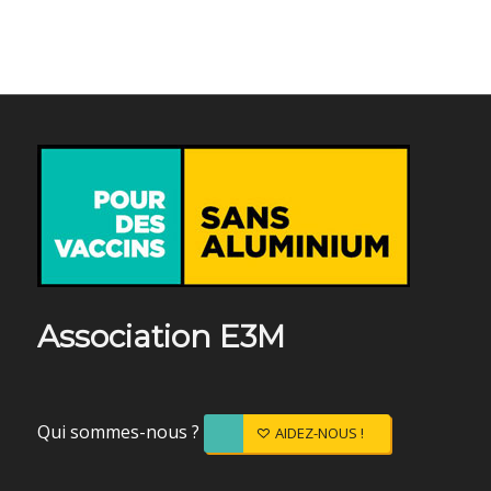
Association E3M
Qui sommes-nous ?
AIDEZ-NOUS !