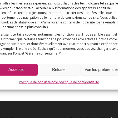
r offrir les meilleures expériences, nous utilisons des technologies telles que l
kies pour stocker et/ou accéder aux informations des appareils. Le fait de
sentir à ces technologies nous permettra de traiter des données telles que le
portement de navigation ou le nombre de connexions sur ce site. Nous utiliso
 cookies de statistique afin d'améliorer le contenu de notre site
(par exemple :
l document est le plus consulté)
.
refusant certains cookies, notamment les fonctionnels, il nous semble essentiel
s informer que certaines fonctions ne pourront pas être activées lors de votre
igation sur le site, et donc éventuellement avoir un impact sur votre expérience
 exemple : lire une vidéo. Sachez qu'à tout moment vous pouvez changer d'avis
quant sur l'onglet “Gérer le consentement”.
Accepter
Refuser
Voir les préférence
Politique de cookies
Notre politique de confidentialité