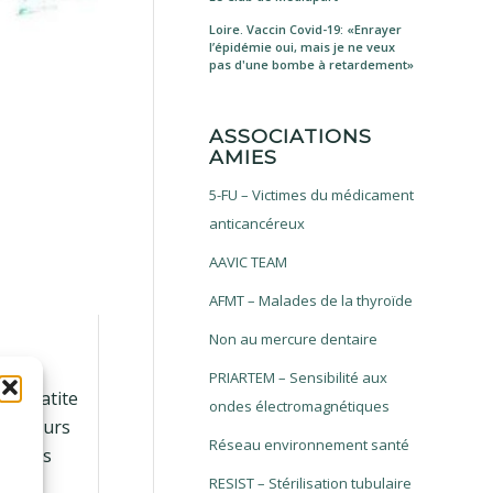
Loire. Vaccin Covid-19: «Enrayer
l’épidémie oui, mais je ne veux
pas d'une bombe à retardement»
ASSOCIATIONS
AMIES
5-FU – Victimes du médicament
anticancéreux
AAVIC TEAM
AFMT – Malades de la thyroïde
Non au mercure dentaire
PRIARTEM – Sensibilité aux
, hépatite
ondes électromagnétiques
plusieurs
Réseau environnement santé
ouvoirs
RESIST – Stérilisation tubulaire