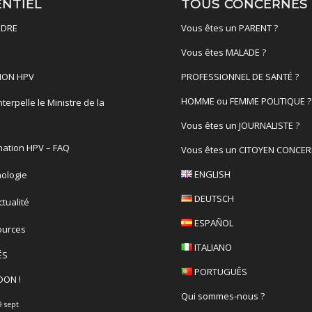
ENTIEL
TOUS CONCERNÉS
DRE
Vous êtes un PARENT ?
Vous êtes MALADE ?
ION HPV
PROFESSIONNEL DE SANTÉ ?
HOMME ou FEMME POLITIQUE ?
terpelle le Ministre de la
é
Vous êtes un JOURNALISTE ?
nation HPV – FAQ
Vous êtes un CITOYEN CONCER
ENGLISH
ologie
DEUTSCH
actualité
ESPAÑOL
ources
ITALIANO
ÉS
PORTUGUÊS
DON !
Qui sommes-nous ?
9 sept