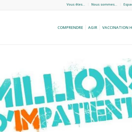
Vous êtes…
Nous sommes…
Espa
COMPRENDRE
AGIR
VACCINATION 