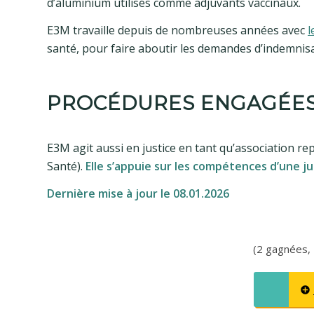
d’aluminium utilisés comme adjuvants vaccinaux.
E3M travaille depuis de nombreuses années avec
l
santé, pour faire aboutir les demandes d’indemnisa
PROCÉDURES ENGAGÉES
E3M agit aussi en justice en tant qu’association r
Santé).
Elle s’appuie sur les compétences d’une j
Dernière mise à jour le 08.01.2026
(2 gagnées, 