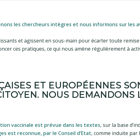
ons les chercheurs intègres et nous informons sur les 
puissants et agissent en sous-main pour écarter toute remis
cer ces pratiques, ce qui nous amène régulièrement à active
NÇAISES ET EUROPÉENNES SO
CITOYEN. NOUS DEMANDONS 
ction vaccinale est prévue dans les textes
, sur la base d’in
s est reconnue, par le Conseil d’Etat,
comme induite par l