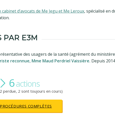
e cabinet d’avocats de Me Jegu et Me Leroux
, spécialisé en d
tion.
 PAR E3M
eprésentative des usagers de la santé (agrément du ministère
uriste reconnue, Mme Maud Perdriel Vaissière.
Depuis 2014 
6
actions
2 perdue, 2 sont toujours en cours)
PROCÉDURES COMPLÈTES