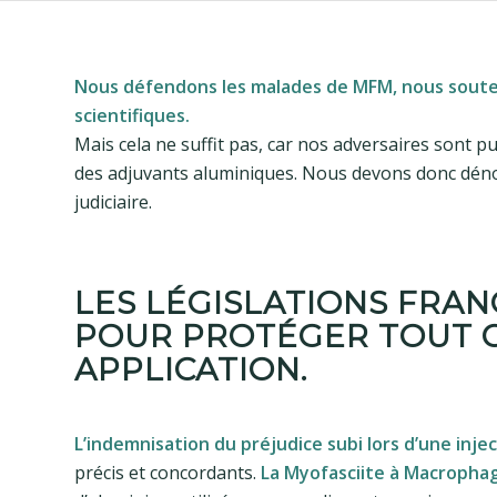
Nous défendons les malades de MFM, nous souten
scientifiques.
Mais cela ne suffit pas, car nos adversaires sont 
des adjuvants aluminiques. Nous devons donc dénon
judiciaire.
LES LÉGISLATIONS FRA
POUR PROTÉGER TOUT 
APPLICATION.
L’indemnisation du préjudice subi lors d’une inje
précis et concordants.
La Myofasciite à Macrophage