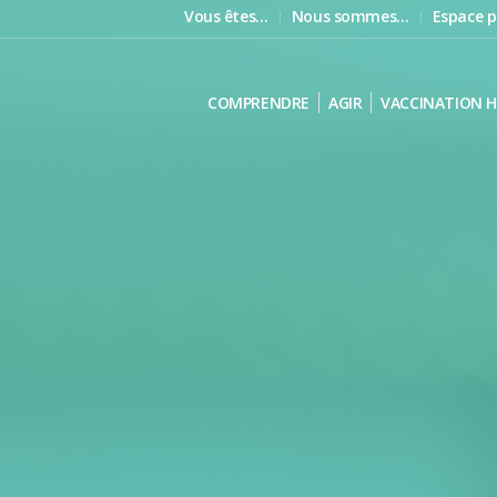
Vous êtes…
Nous sommes…
Espace p
COMPRENDRE
AGIR
VACCINATION H