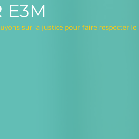
 E3M
yons sur la justice pour faire respecter le 