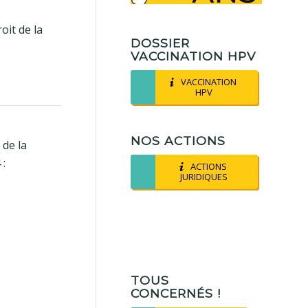
roit de la
DOSSIER
VACCINATION HPV
VACCINATION
HPV
NOS ACTIONS
 de la
:
ACTIONS
JURIDIQUES
TOUS
CONCERNÉS !