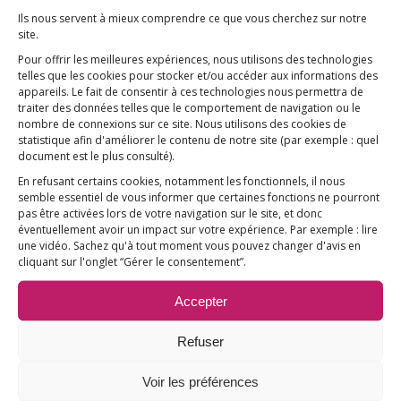
Ils nous servent à mieux comprendre ce que vous cherchez sur notre
>
Lire le dossier de presse du film
site.
Pour offrir les meilleures expériences, nous utilisons des technologies
telles que les cookies pour stocker et/ou accéder aux informations des
appareils. Le fait de consentir à ces technologies nous permettra de
traiter des données telles que le comportement de navigation ou le
nombre de connexions sur ce site. Nous utilisons des cookies de
statistique afin d'améliorer le contenu de notre site
(par exemple : quel
document est le plus consulté)
.
En refusant certains cookies, notamment les fonctionnels, il nous
semble essentiel de vous informer que certaines fonctions ne pourront
pas être activées lors de votre navigation sur le site, et donc
éventuellement avoir un impact sur votre expérience. Par exemple : lire
une vidéo. Sachez qu'à tout moment vous pouvez changer d'avis en
Partager cette publication
cliquant sur l'onglet “Gérer le consentement”.
Accepter
Refuser
Voir les préférences