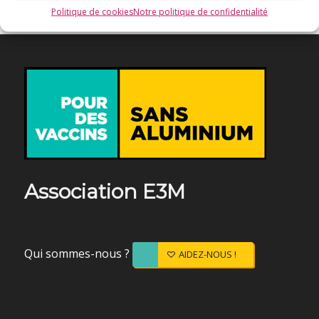
Politique de cookies
Notre politique de confidentialité
Association E3M
Qui sommes-nous ?
AIDEZ-NOUS !