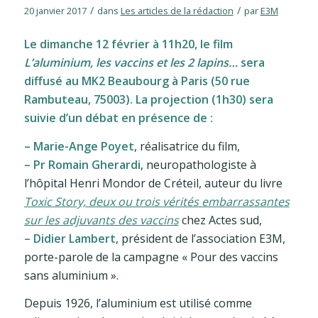
/
/
20 janvier 2017
dans
Les articles de la rédaction
par
E3M
Le dimanche 12 février à 11h20, le film
L’aluminium, les vaccins et les 2 lapins…
sera
diffusé au MK2 Beaubourg à Paris (50 rue
Rambuteau, 75003). La projection (1h30) sera
suivie d’un débat en présence de :
– Marie-Ange Poyet
, réalisatrice du film,
– Pr Romain Gherardi
, neuropathologiste à
l’hôpital Henri Mondor de Créteil, auteur du livre
Toxic Story, deux ou trois vérités embarrassantes
sur les adjuvants des vaccins
chez Actes sud,
– Didier Lambert
, président de l’association E3M,
porte-parole de la campagne « Pour des vaccins
sans aluminium ».
Depuis 1926, l’aluminium est utilisé comme