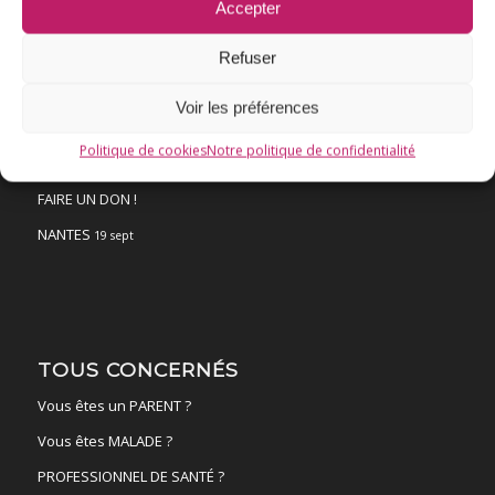
Vaccination HPV – FAQ
Accepter
Chronologie
Refuser
Fil d’actualité
Voir les préférences
Ressources
Politique de cookies
Notre politique de confidentialité
ACTUALITÉS
FAIRE UN DON !
NANTES
19 sept
TOUS CONCERNÉS
Vous êtes un PARENT ?
Vous êtes MALADE ?
PROFESSIONNEL DE SANTÉ ?