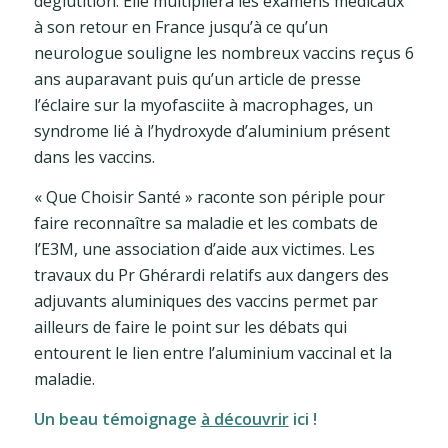
déglutition. Elle multipliera les examens médicaux
à son retour en France jusqu’à ce qu’un
neurologue souligne les nombreux vaccins reçus 6
ans auparavant puis qu’un article de presse
l’éclaire sur la myofasciite à macrophages, un
syndrome lié à l’hydroxyde d’aluminium présent
dans les vaccins.
« Que Choisir Santé » raconte son périple pour
faire reconnaître sa maladie et les combats de
l’E3M, une association d’aide aux victimes. Les
travaux du Pr Ghérardi relatifs aux dangers des
adjuvants aluminiques des vaccins permet par
ailleurs de faire le point sur les débats qui
entourent le lien entre l’aluminium vaccinal et la
maladie.
Un beau témoignage
à découvrir
ici !