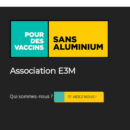
Association E3M
Qui sommes-nous ?
AIDEZ-NOUS !