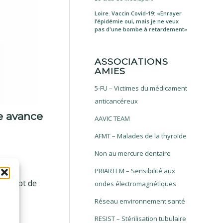
Loire. Vaccin Covid-19: «Enrayer
l’épidémie oui, mais je ne veux
pas d'une bombe à retardement»
ASSOCIATIONS
AMIES
5-FU – Victimes du médicament
anticancéreux
e avance
AAVIC TEAM
AFMT – Malades de la thyroïde
Non au mercure dentaire
gue,
PRIARTEM – Sensibilité aux
concept de
ondes électromagnétiques
Réseau environnement santé
RESIST – Stérilisation tubulaire