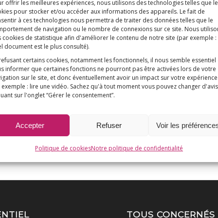
r offrir les meilleures expériences, nous utilisons des technologies telles que l
kies pour stocker et/ou accéder aux informations des appareils. Le fait de
sentir à ces technologies nous permettra de traiter des données telles que le
portement de navigation ou le nombre de connexions sur ce site. Nous utiliso
 cookies de statistique afin d'améliorer le contenu de notre site
(par exemple :
l document est le plus consulté)
.
refusant certains cookies, notamment les fonctionnels, il nous semble essentiel
s informer que certaines fonctions ne pourront pas être activées lors de votre
igation sur le site, et donc éventuellement avoir un impact sur votre expérience
 exemple : lire une vidéo. Sachez qu'à tout moment vous pouvez changer d'avis
quant sur l'onglet “Gérer le consentement”.
Accepter
Refuser
Voir les préférence
Politique de cookies
Notre politique de confidentialité
ENTIEL
TOUS CONCERNÉS