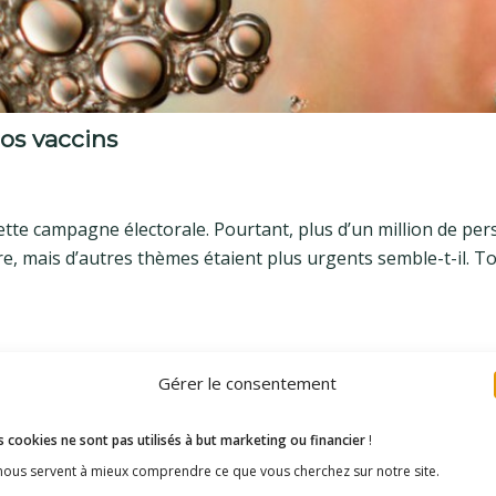
nos vaccins
cette campagne électorale. Pourtant, plus d’un million de pe
re, mais d’autres thèmes étaient plus urgents semble-t-il. T
Gérer le consentement
 cookies ne sont pas utilisés à but marketing ou financier
!
 nous servent à mieux comprendre ce que vous cherchez sur notre site.