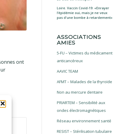
Loire. Vaccin Covid-19: «Enrayer
l’épidémie oui, mais je ne veux
pas d'une bombe à retardement»
ASSOCIATIONS
AMIES
5-FU – Victimes du médicament
anticancéreux
rsonnes ont
our
AAVIC TEAM
AFMT – Malades de la thyroïde
Non au mercure dentaire
PRIARTEM – Sensibilité aux
ondes électromagnétiques
Réseau environnement santé
RESIST – Stérilisation tubulaire