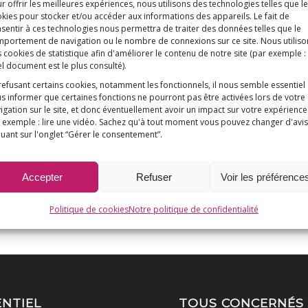
r offrir les meilleures expériences, nous utilisons des technologies telles que l
kies pour stocker et/ou accéder aux informations des appareils. Le fait de
sentir à ces technologies nous permettra de traiter des données telles que le
portement de navigation ou le nombre de connexions sur ce site. Nous utiliso
 cookies de statistique afin d'améliorer le contenu de notre site
(par exemple :
l document est le plus consulté)
.
refusant certains cookies, notamment les fonctionnels, il nous semble essentiel
s informer que certaines fonctions ne pourront pas être activées lors de votre
igation sur le site, et donc éventuellement avoir un impact sur votre expérience
 exemple : lire une vidéo. Sachez qu'à tout moment vous pouvez changer d'avis
quant sur l'onglet “Gérer le consentement”.
Accepter
Refuser
Voir les préférence
Politique de cookies
Notre politique de confidentialité
ENTIEL
TOUS CONCERNÉS