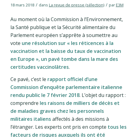
/
/
18 mars 2018
dans
La revue de presse (sélection)
par
E3M
Au moment où la Commission à l’Environnement,
la Santé publique et la Sécurité alimentaire du
Parlement européen s’apprête à soumettre au
vote
une résolution sur « les réticences à la
vaccination et la baisse du taux de vaccination
en Europe », un pavé tombe dans la mare des
certitudes vaccinolâtres
.
Ce pavé, c’est le
rapport officiel d’une
Commission d’enquête parlementaire italienne
rendu public le 7 février 2018
. L’objet du rapport :
comprendre
les raisons de milliers de décès et
de maladies graves chez les personnels
militaires italiens
affectés à des missions à
l’étranger. Les experts ont pris en compte
tous les
facteurs de risques auxquels ils ont été