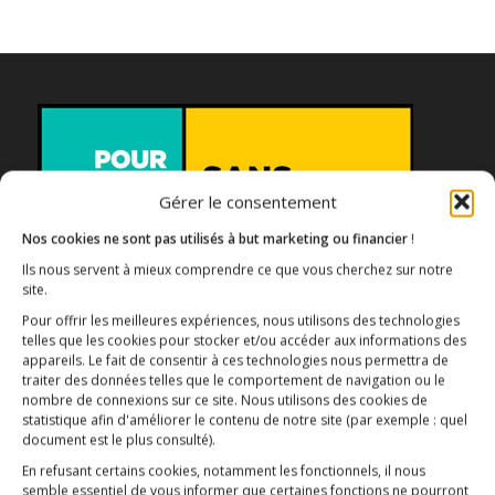
Gérer le consentement
Nos cookies ne sont pas utilisés à but marketing ou financier
!
Ils nous servent à mieux comprendre ce que vous cherchez sur notre
Association E3M
site.
Pour offrir les meilleures expériences, nous utilisons des technologies
telles que les cookies pour stocker et/ou accéder aux informations des
appareils. Le fait de consentir à ces technologies nous permettra de
traiter des données telles que le comportement de navigation ou le
Qui sommes-nous ?
AIDEZ-NOUS !
nombre de connexions sur ce site. Nous utilisons des cookies de
statistique afin d'améliorer le contenu de notre site
(par exemple : quel
document est le plus consulté)
.
En refusant certains cookies, notamment les fonctionnels, il nous
semble essentiel de vous informer que certaines fonctions ne pourront