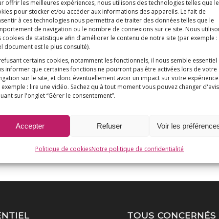
r offrir les meilleures expériences, nous utilisons des technologies telles que l
kies pour stocker et/ou accéder aux informations des appareils. Le fait de
sentir à ces technologies nous permettra de traiter des données telles que le
portement de navigation ou le nombre de connexions sur ce site. Nous utiliso
 cookies de statistique afin d'améliorer le contenu de notre site
(par exemple :
l document est le plus consulté)
.
refusant certains cookies, notamment les fonctionnels, il nous semble essentiel
s informer que certaines fonctions ne pourront pas être activées lors de votre
igation sur le site, et donc éventuellement avoir un impact sur votre expérience
 exemple : lire une vidéo. Sachez qu'à tout moment vous pouvez changer d'avis
quant sur l'onglet “Gérer le consentement”.
Accepter
Refuser
Voir les préférence
Politique de cookies
Notre politique de confidentialité
ENTIEL
TOUS CONCERNÉS