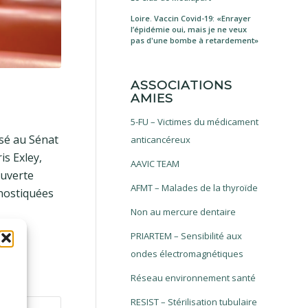
Loire. Vaccin Covid-19: «Enrayer
l’épidémie oui, mais je ne veux
pas d'une bombe à retardement»
ASSOCIATIONS
AMIES
5-FU – Victimes du médicament
isé au Sénat
anticancéreux
is Exley,
AAVIC TEAM
ouverte
AFMT – Malades de la thyroïde
gnostiquées
Non au mercure dentaire
PRIARTEM – Sensibilité aux
ondes électromagnétiques
Réseau environnement santé
RESIST – Stérilisation tubulaire