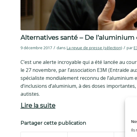
Alternatives santé – De l’aluminium d
/
/
9 décembre 2017
dans
La revue de presse (sélection)
par
E
C’est une alerte incroyable qui a été lancée au cou
le 27 novembre, par l’association E3M (Entraide au
spécialiste mondialement reconnu de l’aluminium et 
d’inclusions d’aluminium, à des doses importantes,
autistes.
Lire la suite
Nos
Partager cette publication
Ils