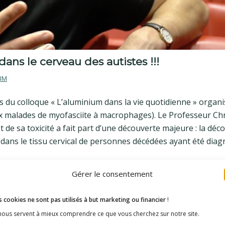
ans le cerveau des autistes !!!
3M
rs du colloque « L’aluminium dans la vie quotidienne » organ
x malades de myofasciite à macrophages). Le Professeur Chr
de sa toxicité a fait part d’une découverte majeure : la déc
 dans le tissu cervical de personnes décédées ayant été dia
Gérer le consentement
 cookies ne sont pas utilisés à but marketing ou financier
!
 nous servent à mieux comprendre ce que vous cherchez sur notre site.