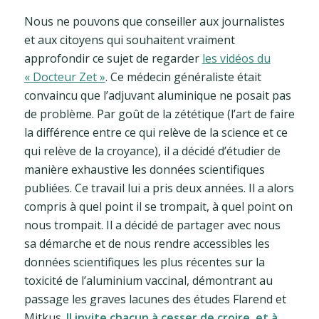
Nous ne pouvons que conseiller aux journalistes
et aux citoyens qui souhaitent vraiment
approfondir ce sujet de regarder
les vidéos du
« Docteur Zet »
. Ce médecin généraliste était
convaincu que l’adjuvant aluminique ne posait pas
de problème. Par goût de la zététique (l’art de faire
la différence entre ce qui relève de la science et ce
qui relève de la croyance), il a décidé d’étudier de
manière exhaustive les données scientifiques
publiées. Ce travail lui a pris deux années. Il a alors
compris à quel point il se trompait, à quel point on
nous trompait. Il a décidé de partager avec nous
sa démarche et de nous rendre accessibles les
données scientifiques les plus récentes sur la
toxicité de l’aluminium vaccinal, démontrant au
passage les graves lacunes des études Flarend et
Mitkus.
Il invite chacun à cesser de croire, et à