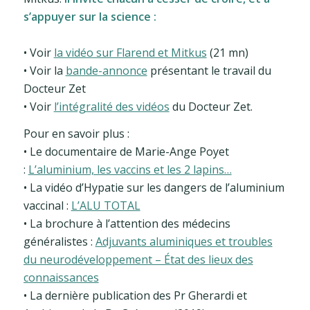
s’appuyer sur la science :
• Voir
la vidéo sur Flarend et Mitkus
(21 mn)
• Voir la
bande-annonce
présentant le travail du
Docteur Zet
• Voir
l’intégralité des vidéos
du Docteur Zet.
Pour en savoir plus :
• Le documentaire de Marie-Ange Poyet
:
L’aluminium, les vaccins et les 2 lapins…
• La vidéo d’Hypatie sur les dangers de l’aluminium
vaccinal :
L’ALU TOTAL
• La brochure à l’attention des médecins
généralistes :
Adjuvants aluminiques et troubles
du neurodéveloppement – État des lieux des
connaissances
• La dernière publication des Pr Gherardi et