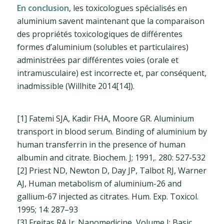
En conclusion
, les toxicologues spécialisés en
aluminium savent maintenant que la comparaison
des propriétés toxicologiques de différentes
formes d’aluminium (solubles et particulaires)
administrées par différentes voies (orale et
intramusculaire) est incorrecte et, par conséquent,
inadmissible (Willhite 2014[14]).
[1] Fatemi SJA, Kadir FHA, Moore GR. Aluminium
transport in blood serum. Binding of aluminium by
human transferrin in the presence of human
albumin and citrate. Biochem. J; 1991,. 280: 527-532
[2] Priest ND, Newton D, Day JP, Talbot RJ, Warner
AJ, Human metabolism of aluminium-26 and
gallium-67 injected as citrates. Hum. Exp. Toxicol.
1995; 14: 287–93
[3] Freitas RA Jr. Nanomedicine, Volume I: Basic