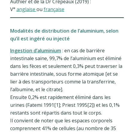
Authier et de la Dr Crépeaux (2019) :
V°
anglaise
ou
française
Modalités de distribution de l’aluminium, selon
qu’il est ingéré ou injecté
Ingestion d’aluminium
: en cas de barrière
intestinale saine, 99,7% de l’aluminium est éliminé
dans les fèces et seulement 0,3% peut traverser la
barrière intestinale, sous forme atomique [et se
lier à des transporteurs comme la transferrine,
l’albumine, et le citrate].
Ensuite 0,2% est rapidement éliminé dans les
urines (Fatemi 1991[1]; Priest 1995[2]) et les 0,1%
restants sont répartis dans tout le corps.
Il convient de noter que les espaces corporels
comprennent 41% de cellules (au nombre de 35