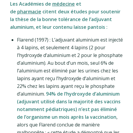
Les Académies de
médecine
et
de
pharmacie
citent deux études pour soutenir
la thèse de la bonne tolérance de l’adjuvant
aluminium, et leur contenu laisse pantois :
Flarend (1997) : L’adjuvant aluminium est injecté
à 4 lapins, et seulement 4 lapins (2 pour
l’hydroxyde d’aluminium et 2 pour le phosphate
d’aluminium). Au bout d’un mois, seul 6% de
l’aluminium est éliminé par les urines chez les
lapins ayant reçu l’hydroxyde d’aluminium et
22% chez les lapins ayant reçu le phosphate
d’aluminium.
94% de l’hydroxyde d’aluminium
(adjuvant utilisé dans la majorité des vaccins
notamment pédiatriques) n’est pas éliminé
de l’organisme un mois après la vaccination
,
alors que Flarend conclue de manière
malhonnête : « cette étude a démontré que les