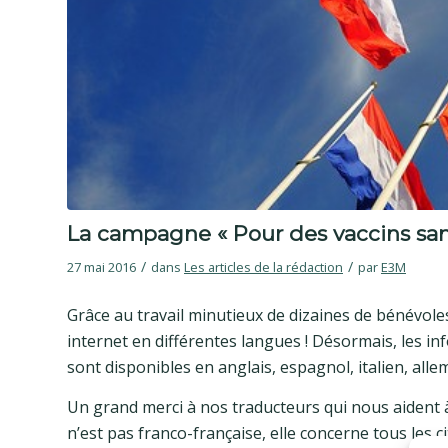
La campagne « Pour des vaccins sans
/
/
27 mai 2016
dans
Les articles de la rédaction
par
E3M
Grâce au travail minutieux de dizaines de bénévol
internet en différentes langues ! Désormais, les in
sont disponibles en anglais, espagnol, italien, alle
Un grand merci à nos traducteurs qui nous aident à
n’est pas franco-française, elle concerne tous les 