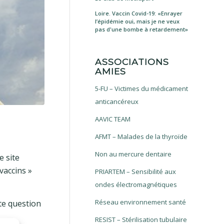
Loire. Vaccin Covid-19: «Enrayer
l’épidémie oui, mais je ne veux
pas d'une bombe à retardement»
ASSOCIATIONS
AMIES
5-FU – Victimes du médicament
anticancéreux
AAVIC TEAM
AFMT – Malades de la thyroïde
Non au mercure dentaire
e site
vaccins »
PRIARTEM – Sensibilité aux
ondes électromagnétiques
Réseau environnement santé
te question
RESIST – Stérilisation tubulaire