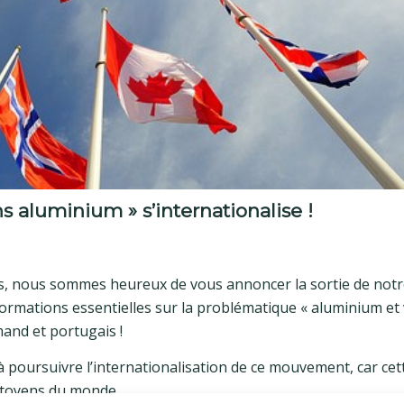
 aluminium » s’internationalise !
es, nous sommes heureux de vous annoncer la sortie de notr
formations essentielles sur la problématique « aluminium et 
mand et portugais !
 poursuivre l’internationalisation de ce mouvement, car cet
citoyens du monde.