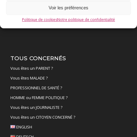
ACTUALITÉS
Voir les préférences
FAIRE UN DON !
Politique de cookies
Notre politique de confidentialité
NANTES
19 sept
TOUS CONCERNÉS
Vous êtes un PARENT ?
Vous êtes MALADE ?
PROFESSIONNEL DE SANTÉ ?
HOMME ou FEMME POLITIQUE ?
Vous êtes un JOURNALISTE ?
Vous êtes un CITOYEN CONCERNÉ ?
ENGLISH
DEUTSCH