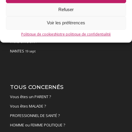
Chronologie
Refuser
Fil d’actualité
Ressources
Voir les préférences
ACTUALITÉS
Politique de cookies
Notre politique de confidentialité
FAIRE UN DON !
NANTES
19 sept
TOUS CONCERNÉS
Vous êtes un PARENT ?
Vous êtes MALADE ?
PROFESSIONNEL DE SANTÉ ?
HOMME ou FEMME POLITIQUE ?