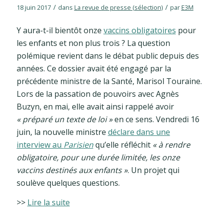
/
/
18 juin 2017
dans
La revue de presse (sélection)
par
E3M
Y aura-t-il bientôt onze
vaccins obligatoires
pour
les enfants et non plus trois ? La question
polémique revient dans le débat public depuis des
années. Ce dossier avait été engagé par la
précédente ministre de la Santé, Marisol Touraine.
Lors de la passation de pouvoirs avec Agnès
Buzyn, en mai, elle avait ainsi rappelé avoir
« préparé un texte de loi »
en ce sens. Vendredi 16
juin, la nouvelle ministre
déclare dans une
interview au
Parisien
qu’elle réfléchit
« à rendre
obligatoire, pour une durée limitée, les onze
vaccins destinés aux enfants »
. Un projet qui
soulève quelques questions.
>>
Lire la suite