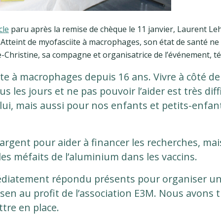
cle
paru après la remise de chèque le 11 janvier, Laurent Le
tteint de myofasciite à macrophages, son état de santé ne 
e-Christine, sa compagne et organisatrice de l’événement, t
te à macrophages depuis 16 ans. Vivre à côté de
s les jours et ne pas pouvoir l’aider est très diffi
 lui, mais aussi pour nos enfants et petits-enfant
’argent pour aider à financer les recherches, mai
les méfaits de l’aluminium dans les vaccins.
immédiatement répondu présents pour organiser u
n au profit de l’association E3M. Nous avons tr
tre en place.