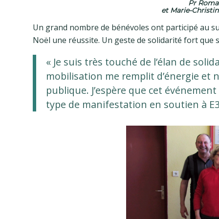
Pr Romai
et Marie-Christi
Un grand nombre de bénévoles ont participé au suc
Noël une réussite. Un geste de solidarité fort que 
« Je suis très touché de l’élan de sol
mobilisation me remplit d’énergie et
publique. J’espère que cet événement 
type de manifestation en soutien à E3