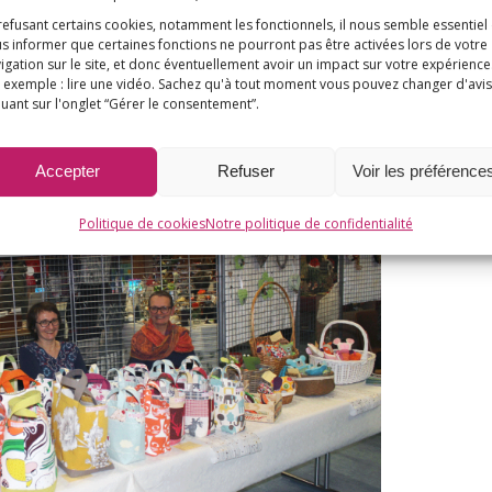
refusant certains cookies, notamment les fonctionnels, il nous semble essentiel
s informer que certaines fonctions ne pourront pas être activées lors de votre
igation sur le site, et donc éventuellement avoir un impact sur votre expérience
 exemple : lire une vidéo. Sachez qu'à tout moment vous pouvez changer d'avis
quant sur l'onglet “Gérer le consentement”.
Accepter
Refuser
Voir les préférence
Politique de cookies
Notre politique de confidentialité