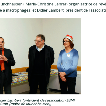
 Munchhausen), Marie-Christine Lehrer (organisatrice de l’é
e à macrophages) et Didier Lambert, président de l’associat
dier Lambert (président de l’association E3M),
 Stolt (maire de Munchhausen),