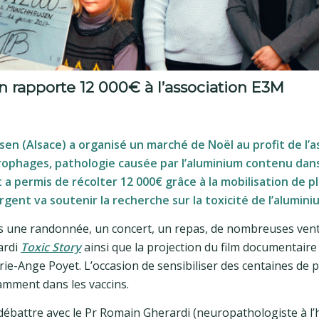
rapporte 12 000€ à l’association E3M
sen (Alsace) a organisé un marché de Noël au profit de l’a
ophages, pathologie causée par l’aluminium contenu dans
a permis de récolter 12 000€ grâce à la mobilisation de p
gent va soutenir la recherche sur la toxicité de l’aluminiu
és une randonnée, un concert, un repas, de nombreuses ven
ardi
Toxic Story
ainsi que la projection du film documentaire
ie-Ange Poyet. L’occasion de sensibiliser des centaines de
tamment dans les vaccins.
u débattre avec le Pr Romain Gherardi (neuropathologiste à l’