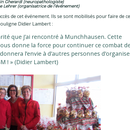
n Gherardi (neuropathologiste)
ne Lehrer (organisatrice de l’événement)
cès de cet événement. Ils se sont mobilisés pour faire de c
souligne Didier Lambert :
idarité que j’ai rencontré à Munchhausen. Cette
 nous donne la force pour continuer ce combat d
donnera l’envie à d’autres personnes d’organise
M ! » (Didier Lambert)