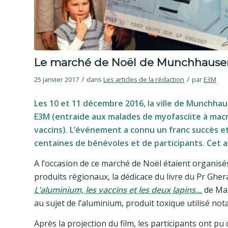
Le marché de Noël de Munchhausen 
/
/
25 janvier 2017
dans
Les articles de la rédaction
par
E3M
Les 10 et 11 décembre 2016, la ville de Munchhau
E3M (entraide aux malades de myofasciite à macr
vaccins). L’événement a connu un franc succès et 
centaines de bénévoles et de participants. Cet ar
A l’occasion de ce marché de Noël étaient organis
produits régionaux, la dédicace du livre du Pr Gher
L’aluminium, les vaccins et les deux lapins…
de Mar
au sujet de l’aluminium, produit toxique utilisé no
Après la projection du film, les participants ont p