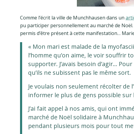
Comme l’écrit la ville de Munchhausen dans un
arti
pu participer personnellement au marché de Noël. A
permis d’être présent à cette manifestation… Mari
« Mon mari est malade de la myofascii
l’homme qu’on aime, le voir souffrir tou
supporter. J’avais besoin d’agir… Pour
qu’ils ne subissent pas le même sort.
Je voulais non seulement récolter de l
informer le plus de gens possible sur 
J’ai fait appel à nos amis, qui ont 
marché de Noël solidaire à Munchhause
pendant plusieurs mois pour tout met