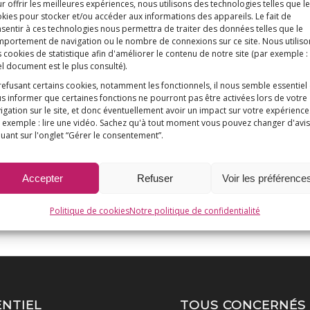
r offrir les meilleures expériences, nous utilisons des technologies telles que l
kies pour stocker et/ou accéder aux informations des appareils. Le fait de
sentir à ces technologies nous permettra de traiter des données telles que le
portement de navigation ou le nombre de connexions sur ce site. Nous utiliso
 cookies de statistique afin d'améliorer le contenu de notre site
(par exemple :
l document est le plus consulté)
.
refusant certains cookies, notamment les fonctionnels, il nous semble essentiel
s informer que certaines fonctions ne pourront pas être activées lors de votre
igation sur le site, et donc éventuellement avoir un impact sur votre expérience
 exemple : lire une vidéo. Sachez qu'à tout moment vous pouvez changer d'avis
quant sur l'onglet “Gérer le consentement”.
Accepter
Refuser
Voir les préférence
Politique de cookies
Notre politique de confidentialité
ENTIEL
TOUS CONCERNÉS