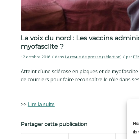
La voix du nord : Les vaccins adminis
myofasciite ?
/
/
12 octobre 2016
dans
La revue de presse (sélection)
par
E3
Atteint d’une sclérose en plaques et de myofasciit
de courriers pour faire reconnaître le rôle dans ses
>>
Lire la suite
Nos
Partager cette publication
Ils