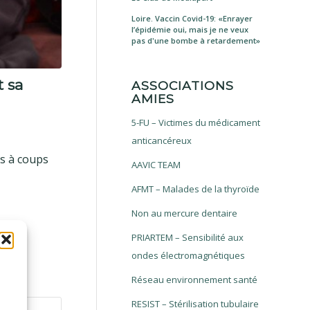
Loire. Vaccin Covid-19: «Enrayer
l’épidémie oui, mais je ne veux
pas d'une bombe à retardement»
t sa
ASSOCIATIONS
AMIES
5-FU – Victimes du médicament
anticancéreux
es à coups
AAVIC TEAM
AFMT – Malades de la thyroïde
Non au mercure dentaire
PRIARTEM – Sensibilité aux
ondes électromagnétiques
Réseau environnement santé
RESIST – Stérilisation tubulaire