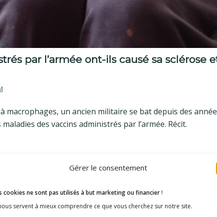
trés par l’armée ont-ils causé sa sclérose e
M
e à macrophages, un ancien militaire se bat depuis des anné
 maladies des vaccins administrés par l’armée. Récit.
Gérer le consentement
 cookies ne sont pas utilisés à but marketing ou financier
!
 nous servent à mieux comprendre ce que vous cherchez sur notre site.