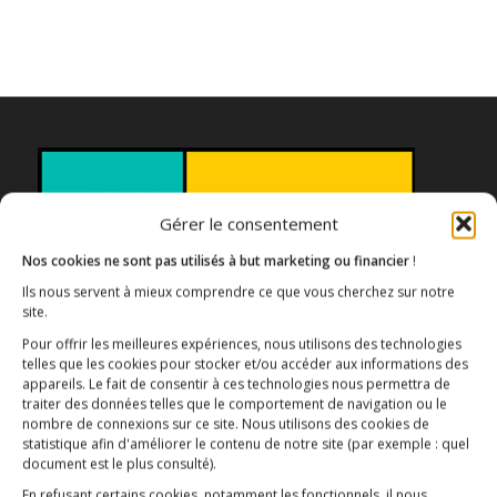
Gérer le consentement
Nos cookies ne sont pas utilisés à but marketing ou financier
!
Ils nous servent à mieux comprendre ce que vous cherchez sur notre
site.
Association E3M
Pour offrir les meilleures expériences, nous utilisons des technologies
telles que les cookies pour stocker et/ou accéder aux informations des
appareils. Le fait de consentir à ces technologies nous permettra de
traiter des données telles que le comportement de navigation ou le
nombre de connexions sur ce site. Nous utilisons des cookies de
Qui sommes-nous ?
AIDEZ-NOUS !
statistique afin d'améliorer le contenu de notre site
(par exemple : quel
document est le plus consulté)
.
En refusant certains cookies, notamment les fonctionnels, il nous