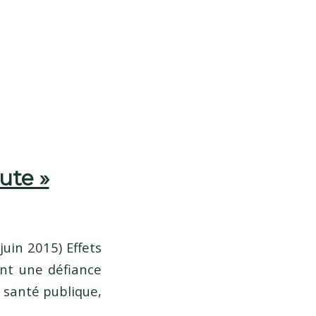
ute »
uin 2015) Effets
nt une défiance
n santé publique,