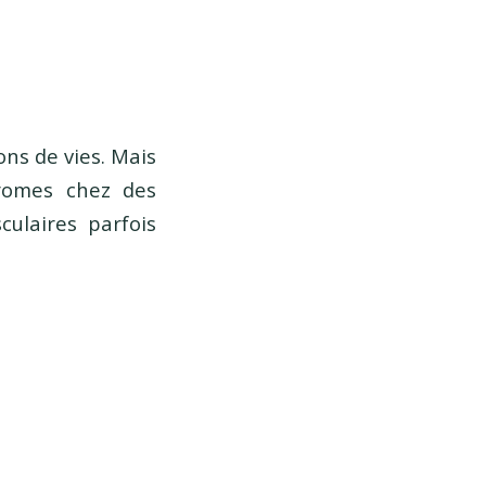
ons de vies. Mais
romes chez des
culaires parfois