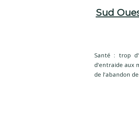
Sud Ouest
Santé : trop d
d'entraide aux m
de l'abandon de