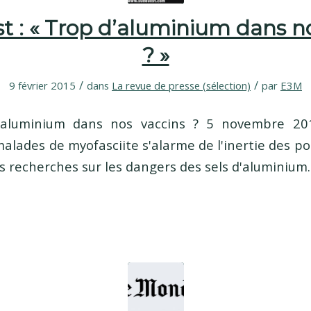
 : « Trop d’aluminium dans n
? »
/
/
9 février 2015
dans
La revue de presse (sélection)
par
E3M
'aluminium dans nos vaccins ? 5 novembre 201
alades de myofasciite s'alarme de l'inertie des po
s recherches sur les dangers des sels d'aluminium