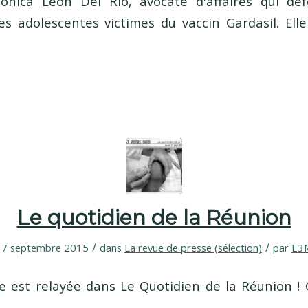
onica Leon Del Rio, avocate d'affaires qui déf
s adolescentes victimes du vaccin Gardasil. Ell
Le quotidien de la Réunion
/
/
17 septembre 2015
dans
La revue de presse (sélection)
par
E3
est relayée dans Le Quotidien de la Réunion ! C