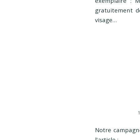
exemplaire : M
gratuitement de
visage…
Notre campagne 
l'article :