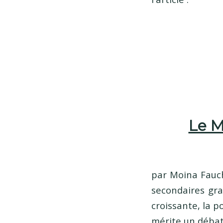
Le M
par Moina Fauch
secondaires gr
croissante, la p
mérite un débat