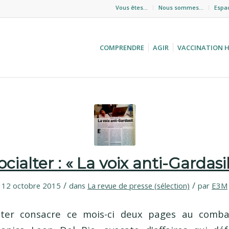
Vous êtes…
Nous sommes…
Espa
COMPRENDRE
AGIR
VACCINATION 
ocialter : « La voix anti-Gardasil
/
/
12 octobre 2015
dans
La revue de presse (sélection)
par
E3M
alter consacre ce mois-ci deux pages au comb