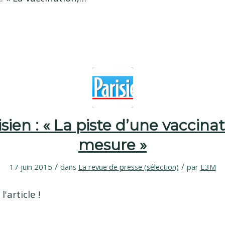
sien : « La piste d’une vaccina
mesure »
/
/
17 juin 2015
dans
La revue de presse (sélection)
par
E3M
 l'article !