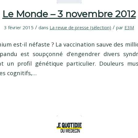
Le Monde – 3 novembre 2012
/
/
3 février 2015
dans
La revue de presse (sélection)
par
E3M
inium est-il néfaste ? La vaccination sauve des milli
épandu est soupçonné d’engendrer divers synd
 un profil génétique particulier. Douleurs mus
es cognitifs,…