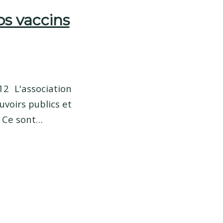
os vaccins
2 L'association
uvoirs publics et
. Ce sont…