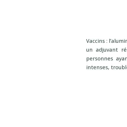
Vaccins : l’alum
un adjuvant r
personnes ayant
intenses, troubl