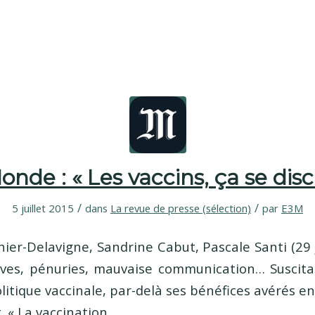
onde : « Les vaccins, ça se disc
/
/
5 juillet 2015
dans
La revue de presse (sélection)
par
E3M
ier-Delavigne, Sandrine Cabut, Pascale Santi (29 j
aves, pénuries, mauvaise communication… Suscita
olitique vaccinale, par-delà ses bénéfices avérés e
. « La vaccination,…