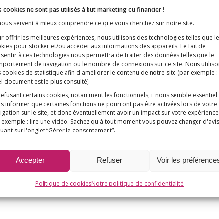
 cookies ne sont pas utilisés à but marketing ou financier
!
 nous servent à mieux comprendre ce que vous cherchez sur notre site.
r offrir les meilleures expériences, nous utilisons des technologies telles que l
kies pour stocker et/ou accéder aux informations des appareils. Le fait de
sentir à ces technologies nous permettra de traiter des données telles que le
portement de navigation ou le nombre de connexions sur ce site. Nous utiliso
 cookies de statistique afin d'améliorer le contenu de notre site
(par exemple :
l document est le plus consulté)
.
refusant certains cookies, notamment les fonctionnels, il nous semble essentiel
s informer que certaines fonctions ne pourront pas être activées lors de votre
igation sur le site, et donc éventuellement avoir un impact sur votre expérience
 exemple : lire une vidéo. Sachez qu'à tout moment vous pouvez changer d'avis
quant sur l'onglet “Gérer le consentement”.
Accepter
Refuser
Voir les préférence
Politique de cookies
Notre politique de confidentialité