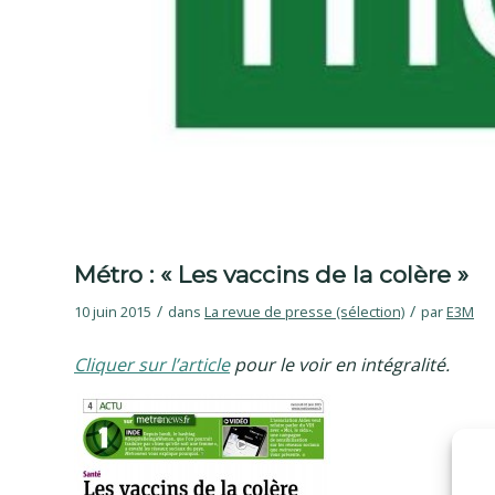
Métro : « Les vaccins de la colère »
/
/
10 juin 2015
dans
La revue de presse (sélection)
par
E3M
Cliquer sur l’article
pour le voir en intégralité.