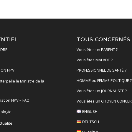
ENTIEL
TOUS CONCERNÉS
DRE
Vous êtes un PARENT ?
Vous êtes MALADE ?
ION HPV
PROFESSIONNEL DE SANTÉ ?
HOMME ou FEMME POLITIQUE ?
terpelle le Ministre de la
é
Vous êtes un JOURNALISTE ?
nation HPV – FAQ
Vous êtes un CITOYEN CONCER
ENGLISH
ologie
DEUTSCH
actualité