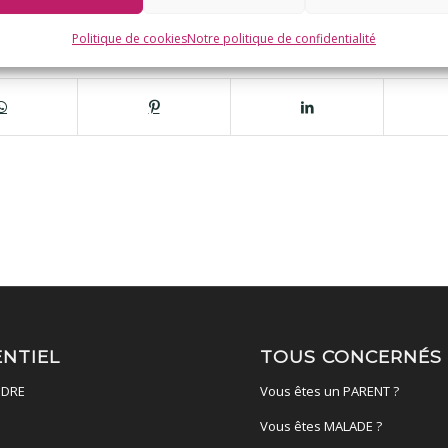
Politique de cookies
Notre politique de confidentialité
ENTIEL
TOUS CONCERNÉS
DRE
Vous êtes un PARENT ?
Vous êtes MALADE ?