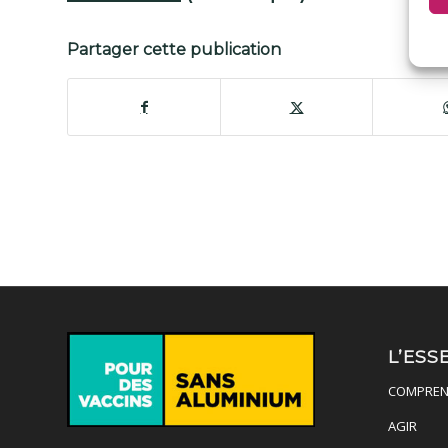
Partager cette publication
L’ESS
COMPREN
AGIR