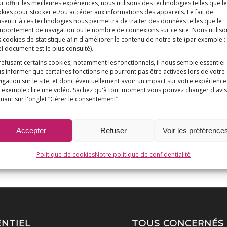
r offrir les meilleures expériences, nous utilisons des technologies telles que l
kies pour stocker et/ou accéder aux informations des appareils. Le fait de
sentir à ces technologies nous permettra de traiter des données telles que le
portement de navigation ou le nombre de connexions sur ce site. Nous utiliso
 cookies de statistique afin d'améliorer le contenu de notre site
(par exemple :
l document est le plus consulté)
.
refusant certains cookies, notamment les fonctionnels, il nous semble essentiel
s informer que certaines fonctions ne pourront pas être activées lors de votre
igation sur le site, et donc éventuellement avoir un impact sur votre expérience
 exemple : lire une vidéo. Sachez qu'à tout moment vous pouvez changer d'avis
quant sur l'onglet “Gérer le consentement”.
Accepter
Refuser
Voir les préférence
Politique de cookies
Notre politique de confidentialité
ENTIEL
TOUS CONCERNÉS