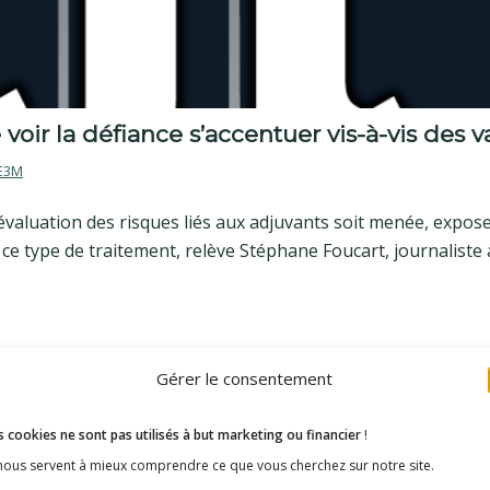
oir la défiance s’accentuer vis-à-vis des v
E3M
 évaluation des risques liés aux adjuvants soit menée, expose
 ce type de traitement, relève Stéphane Foucart, journaliste 
Gérer le consentement
 cookies ne sont pas utilisés à but marketing ou financier
!
 nous servent à mieux comprendre ce que vous cherchez sur notre site.