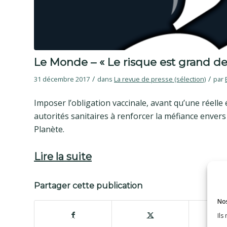
Le Monde – « Le risque est grand de v
/
/
31 décembre 2017
dans
La revue de presse (sélection)
par
Imposer l’obligation vaccinale, avant qu’une réelle
autorités sanitaires à renforcer la méfiance envers
Planète.
Lire la suite
Partager cette publication
Nos
Ils