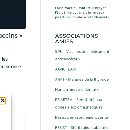
Loire. Vaccin Covid-19: «Enrayer
l’épidémie oui, mais je ne veux
pas d'une bombe à retardement»
accins »
ASSOCIATIONS
AMIES
5-FU – Victimes du médicament
 les
anticancéreux
au service
AAVIC TEAM
AFMT – Malades de la thyroïde
Non au mercure dentaire
PRIARTEM – Sensibilité aux
ondes électromagnétiques
Réseau environnement santé
RESIST – Stérilisation tubulaire