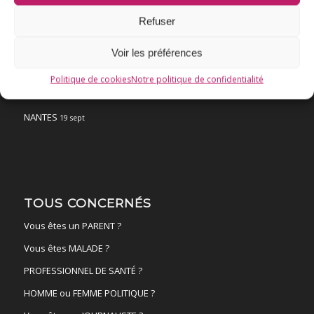
Refuser
Fil d’actualité
Ressources
Voir les préférences
ACTUALITÉS
Politique de cookies
Notre politique de confidentialité
FAIRE UN DON !
NANTES
19 sept
TOUS CONCERNÉS
Vous êtes un PARENT ?
Vous êtes MALADE ?
PROFESSIONNEL DE SANTÉ ?
HOMME ou FEMME POLITIQUE ?