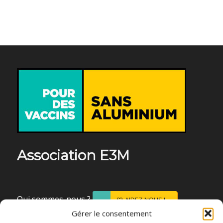
Association E3M
Qui sommes-nous ?
AIDEZ-NOUS !
Gérer le consentement