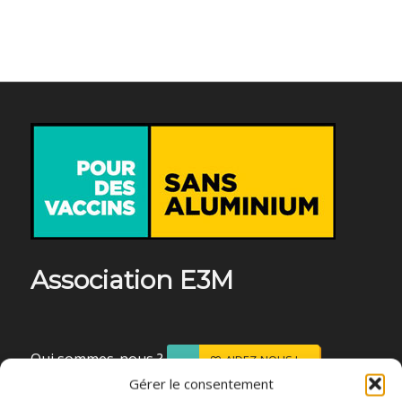
Association E3M
Qui sommes-nous ?
AIDEZ-NOUS !
Gérer le consentement