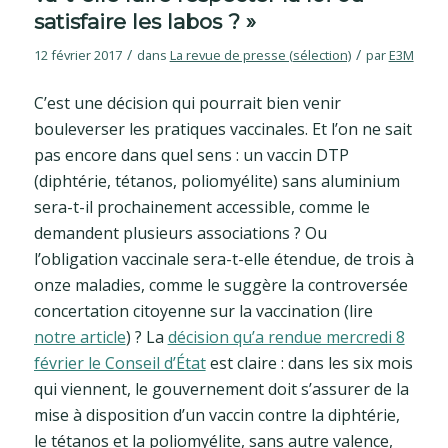
satisfaire les labos ? »
/
/
12 février 2017
dans
La revue de presse (sélection)
par
E3M
C’est une décision qui pourrait bien venir
bouleverser les pratiques vaccinales. Et l’on ne sait
pas encore dans quel sens : un vaccin DTP
(diphtérie, tétanos, poliomyélite) sans aluminium
sera-t-il prochainement accessible, comme le
demandent plusieurs associations ? Ou
l’obligation vaccinale sera-t-elle étendue, de trois à
onze maladies, comme le suggère la controversée
concertation citoyenne sur la vaccination (lire
notre article
) ? La
décision qu’a rendue mercredi 8
février le Conseil d’État
est claire : dans les six mois
qui viennent, le gouvernement doit s’assurer de la
mise à disposition d’un vaccin contre la diphtérie,
le tétanos et la poliomyélite, sans autre valence,