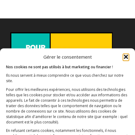
Gérer le consentement
Nos cookies ne sont pas utilisés à but marketing ou financier
!
Ils nous servent à mieux comprendre ce que vous cherchez sur notre
site.
Association E3M
Pour offrir les meilleures expériences, nous utilisons des technologies
telles que les cookies pour stocker et/ou accéder aux informations des
appareils. Le fait de consentir à ces technologies nous permettra de
traiter des données telles que le comportement de navigation ou le
Qui sommes-nous ?
nombre de connexions sur ce site. Nous utilisons des cookies de
AIDEZ-NOUS !
statistique afin d'améliorer le contenu de notre site
(par exemple : quel
document est le plus consulté)
.
En refusant certains cookies, notamment les fonctionnels, il nous