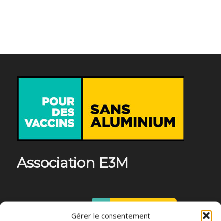
Association E3M
Qui sommes-nous ?
AIDEZ-NOUS !
Gérer le consentement