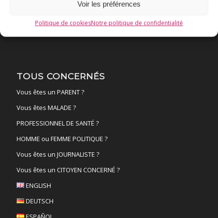
FAIRE UN DON !
Voir les préférences
NANTES
19 sept
Politique de cookies
Notre politique de confidentialité
TOUS CONCERNÉS
Vous êtes un PARENT ?
Vous êtes MALADE ?
PROFESSIONNEL DE SANTÉ ?
HOMME ou FEMME POLITIQUE ?
Vous êtes un JOURNALISTE ?
Vous êtes un CITOYEN CONCERNÉ ?
ENGLISH
DEUTSCH
ESPAÑOL